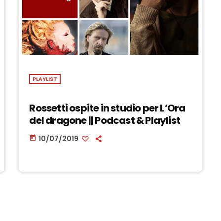
PLAYLIST
Rossetti ospite in studio per L’Ora
del dragone || Podcast & Playlist
10/07/2019
today