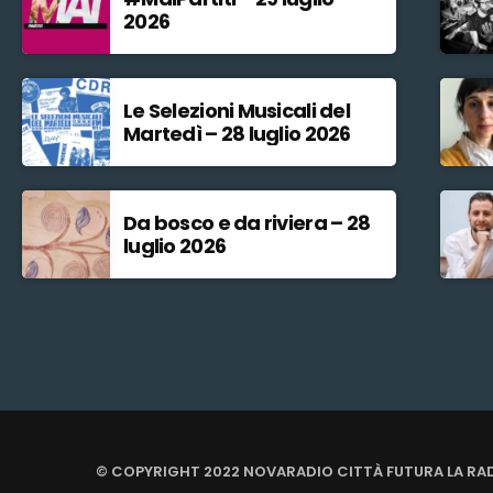
2026
Le Selezioni Musicali del
Martedì – 28 luglio 2026
Da bosco e da riviera – 28
luglio 2026
© COPYRIGHT 2022 NOVARADIO CITTÀ FUTURA LA RA