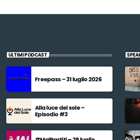
ULTIMI PODCAST
SPEA
Freepass – 31 luglio 2026
Alla luce del sole –
Episodio #3
#MaiPartiti – 29 luglio