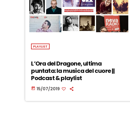
PLAYLIST
L’Ora del Dragone, ultima
puntata: la musica del cuore ||
Podcast & playlist
15/07/2019
today