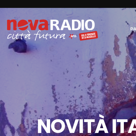
P
NOVITÀ ITA