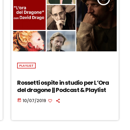
PLAYLIST
Rossetti ospite in studio per L’Ora
del dragone || Podcast & Playlist
10/07/2019
today