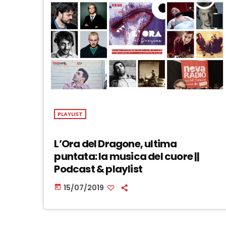
PLAYLIST
L’Ora del Dragone, ultima
puntata: la musica del cuore ||
Podcast & playlist
15/07/2019
today