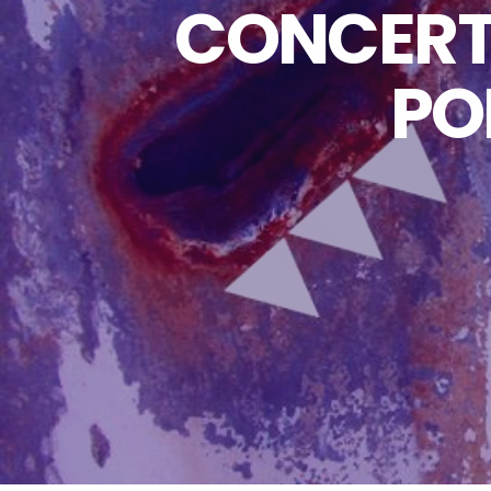
CONCERTI
PO