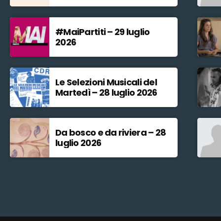
#MaiPartiti – 29 luglio
2026
Le Selezioni Musicali del
Martedì – 28 luglio 2026
Da bosco e da riviera – 28
luglio 2026