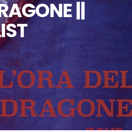
RAGONE ||
IST