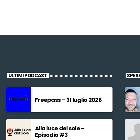
ULTIMI PODCAST
SPEA
Freepass – 31 luglio 2026
Alla luce del sole –
Episodio #3