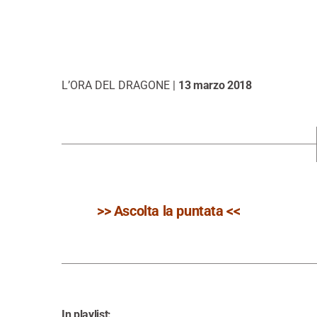
L’ORA DEL DRAGONE |
13 marzo 2018
>> Ascolta la puntata <<
In playlist: