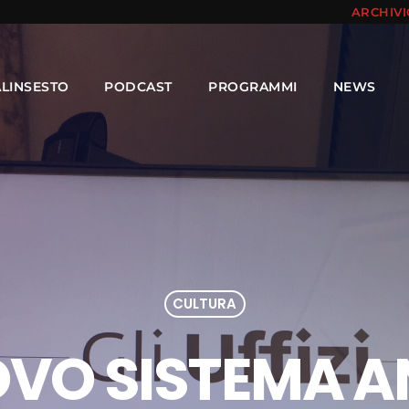
ARCHIV
ALINSESTO
PODCAST
PROGRAMMI
NEWS
CULTURA
UOVO SISTEMA A