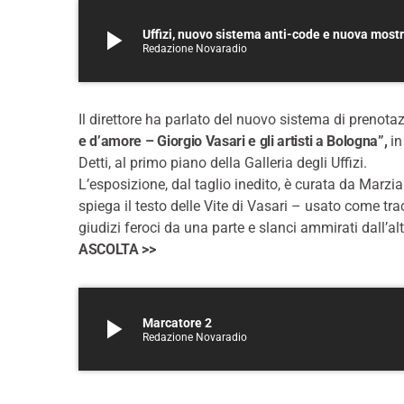
play_arrow
Uffizi, nuovo sistema anti-code e nuova mostr
Redazione Novaradio
Il direttore ha parlato del nuovo sistema di prenot
e d’amore – Giorgio Vasari e gli artisti a Bologna”,
in
Detti, al primo piano della Galleria degli Uffizi.
L’esposizione, dal taglio inedito, è curata da Marzi
spiega il testo delle Vite di Vasari – usato come tra
giudizi feroci da una parte e slanci ammirati dall’alt
ASCOLTA >>
play_arrow
Marcatore 2
Redazione Novaradio