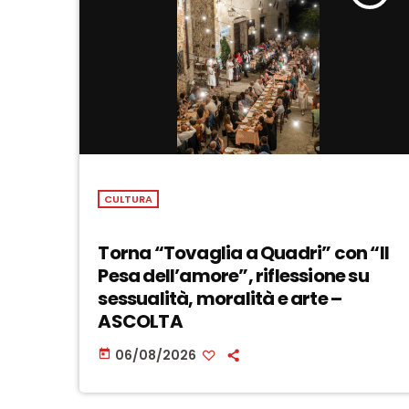
CULTURA
Torna “Tovaglia a Quadri” con “Il
Pesa dell’amore”, riflessione su
sessualità, moralità e arte –
ASCOLTA
06/08/2026
today