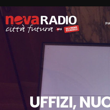
P
UFFIZI, N