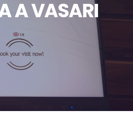
 A VASARI