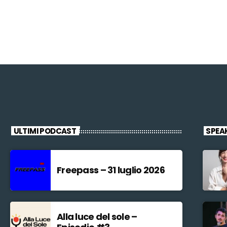
ULTIMI PODCAST
SPEA
Freepass – 31 luglio 2026
Alla luce del sole –