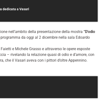
a dedicata a Vasari
azione nell’ambito della presentazione della mostra
“D’odio
 programma da oggi al 2 dicembre nella sala Edoardo
a Faietti e Michele Grasso e attraverso le opere esposte
ccia – rivelando la relazione quasi di odio e d’amore, con
ra, che il Vasari aveva con i pittori d’oltre Appennino.