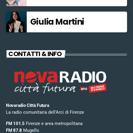
Giulia Martini
CONTATTI & INFO
Novaradio Città Futura
La radio comunitaria dell’Arci di Firenze
FM 101.5
Firenze e area metropolitana
FM 87.8
Mugello