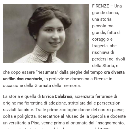
FIRENZE – Una
grande donna,
una storia
piccola ma
grande, fatta di
coraggio e
tragedia, che
rischiava di
perdersi nei rivoli
della Storia, e
che dopo essere “riesumata” dalla pieghe del tempo
ora diventa
un film documentario,
in proiezione domenica a Firenze in
occasione della Giornata della memoria.
La storia è quella di
Enrica Calabresi,
scienziata ferrarese di
origine ma fiorentina di adozione, stritolata dalle persecuzioni
razziali fasciste. Tra le prime zoologhe donne del nostro paese,
colta e poliglotta, ricercatrice al Museo della Specola e docente
universitaria a Pisa, venne prima allontanata dall’insegnamento,