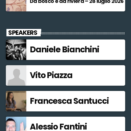
Da bosco e da riviera – 28 luglio 2026
SPEAKERS
Daniele Bianchini
Vito Piazza
Francesca Santucci
Alessio Fantini