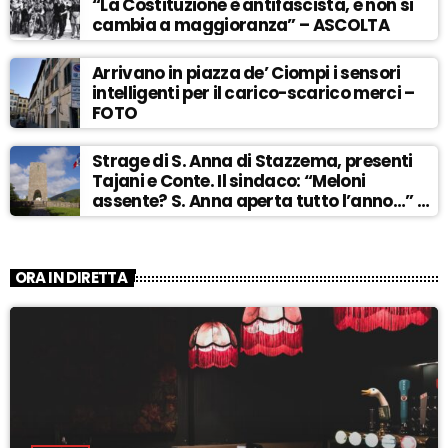
“La Costituzione è antifascista, e non si
cambia a maggioranza” – ASCOLTA
Arrivano in piazza de’ Ciompi i sensori
intelligenti per il carico-scarico merci –
FOTO
Strage di S. Anna di Stazzema, presenti
Tajani e Conte. Il sindaco: “Meloni
assente? S. Anna aperta tutto l’anno…” –
ASCOLTA
ORA IN DIRETTA