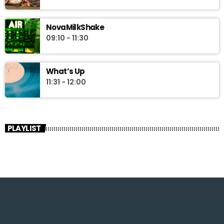
NovaMilkShake
09:10 - 11:30
What’s Up
11:31 - 12:00
PLAYLIST