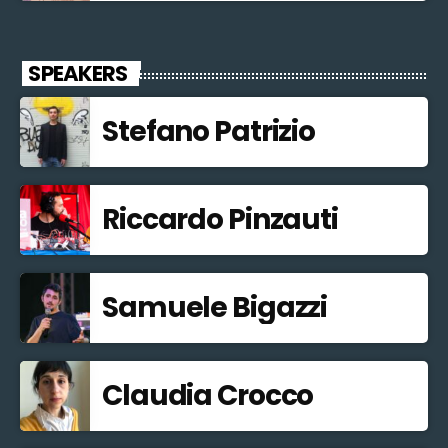
SPEAKERS
Stefano Patrizio
Riccardo Pinzauti
Samuele Bigazzi
Claudia Crocco