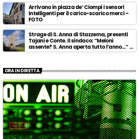
Arrivano in piazza de’ Ciompi i sensori
intelligenti per il carico-scarico merci –
FOTO
Strage di S. Anna di Stazzema, presenti
Tajani e Conte. Il sindaco: “Meloni
assente? S. Anna aperta tutto l’anno…” –
ASCOLTA
ORA IN DIRETTA
MUSICA