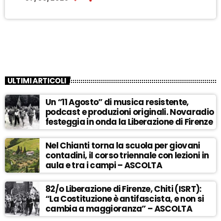
ULTIMI ARTICOLI
Un “11 Agosto” di musica resistente,
podcast e produzioni originali. Novaradio
festeggia in onda la Liberazione di Firenze
Nel Chianti torna la scuola per giovani
contadini, il corso triennale con lezioni in
aula e tra i campi – ASCOLTA
82/o Liberazione di Firenze, Chiti (ISRT):
“La Costituzione è antifascista, e non si
cambia a maggioranza” – ASCOLTA