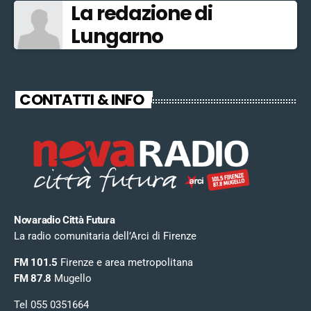
La redazione di
Lungarno
CONTATTI & INFO
Novaradio Città Futura
La radio comunitaria dell’Arci di Firenze
FM 101.5
Firenze e area metropolitana
FM 87.8
Mugello
Tel 055 0351664