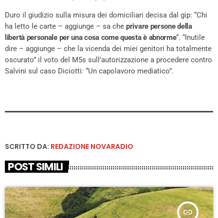
Duro il giudizio sulla misura dei domiciliari decisa dal gip: “Chi
ha letto le carte – aggiunge – sa che
privare persone della
libertà personale per una cosa come questa è abnorme
“. “Inutile
dire – aggiunge – che la vicenda dei miei genitori ha totalmente
oscurato” il voto del M5s sull’autorizzazione a procedere contro
Salvini sul caso Diciotti: “Un capolavoro mediatico”.
SCRITTO DA:
REDAZIONE NOVARADIO
POST SIMILI
insert_link