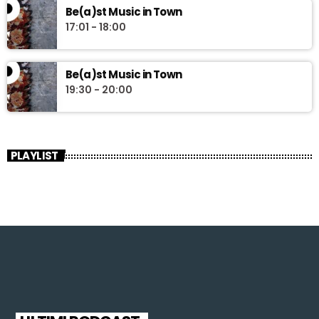
Be(a)st Music in Town
17:01 - 18:00
Be(a)st Music in Town
19:30 - 20:00
PLAYLIST