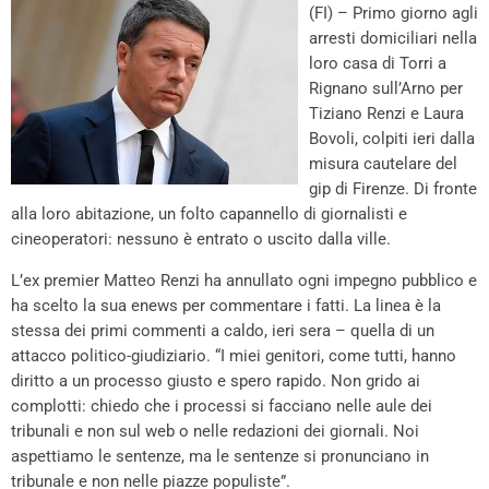
(FI) – Primo giorno agli
arresti domiciliari nella
loro casa di Torri a
Rignano sull’Arno per
Tiziano Renzi e Laura
Bovoli, colpiti ieri dalla
misura cautelare del
gip di Firenze. Di fronte
alla loro abitazione, un folto capannello di giornalisti e
cineoperatori: nessuno è entrato o uscito dalla ville.
L’ex premier Matteo Renzi ha annullato ogni impegno pubblico e
ha scelto la sua enews per commentare i fatti. La linea è la
stessa dei primi commenti a caldo, ieri sera – quella di un
attacco politico-giudiziario. “I miei genitori, come tutti, hanno
diritto a un processo giusto e spero rapido. Non grido ai
complotti: chiedo che i processi si facciano nelle aule dei
tribunali e non sul web o nelle redazioni dei giornali. Noi
aspettiamo le sentenze, ma le sentenze si pronunciano in
tribunale e non nelle piazze populiste”.