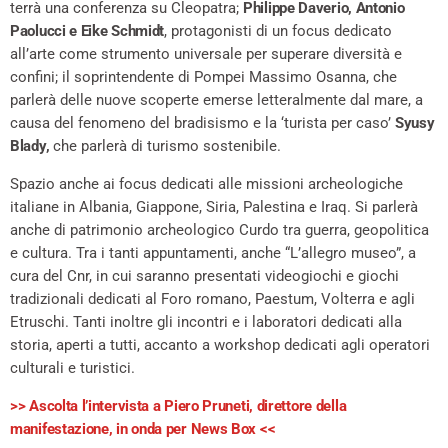
terrà una conferenza su Cleopatra;
Philippe Daverio, Antonio
Paolucci e Eike Schmidt
, protagonisti di un focus dedicato
all’arte come strumento universale per superare diversità e
confini; il soprintendente di Pompei Massimo Osanna, che
parlerà delle nuove scoperte emerse letteralmente dal mare, a
causa del fenomeno del bradisismo e la ‘turista per caso’
Syusy
Blady,
che parlerà di turismo sostenibile.
Spazio anche ai focus dedicati alle missioni archeologiche
italiane in Albania, Giappone, Siria, Palestina e Iraq. Si parlerà
anche di patrimonio archeologico Curdo tra guerra, geopolitica
e cultura. Tra i tanti appuntamenti, anche “L’allegro museo”, a
cura del Cnr, in cui saranno presentati videogiochi e giochi
tradizionali dedicati al Foro romano, Paestum, Volterra e agli
Etruschi. Tanti inoltre gli incontri e i laboratori dedicati alla
storia, aperti a tutti, accanto a workshop dedicati agli operatori
culturali e turistici.
>> Ascolta l’intervista a Piero Pruneti, direttore della
manifestazione, in onda per News Box <<