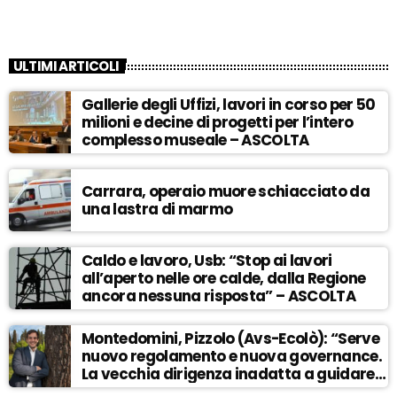
ULTIMI ARTICOLI
Gallerie degli Uffizi, lavori in corso per 50
milioni e decine di progetti per l’intero
complesso museale – ASCOLTA
Carrara, operaio muore schiacciato da
una lastra di marmo
Caldo e lavoro, Usb: “Stop ai lavori
all’aperto nelle ore calde, dalla Regione
ancora nessuna risposta” – ASCOLTA
Montedomini, Pizzolo (Avs-Ecolò): “Serve
nuovo regolamento e nuova governance.
La vecchia dirigenza inadatta a guidare
la svolta” – ASCOLTA