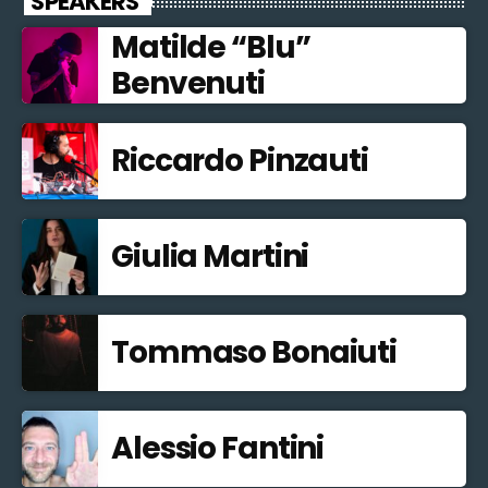
SPEAKERS
Matilde “Blu”
Benvenuti
Riccardo Pinzauti
Giulia Martini
Tommaso Bonaiuti
Alessio Fantini