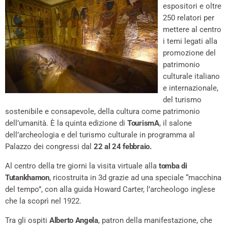
espositori e oltre
250 relatori per
mettere al centro
i temi legati alla
promozione del
patrimonio
culturale italiano
e internazionale,
del turismo
sostenibile e consapevole, della cultura come patrimonio
dell’umanità. È la quinta edizione di
TourismA
, il salone
dell’archeologia e del turismo culturale in programma al
Palazzo dei congressi dal
22 al 24 febbraio.
Al centro della tre giorni la visita virtuale alla
tomba di
Tutankhamon
, ricostruita in 3d grazie ad una speciale “macchina
del tempo”, con alla guida Howard Carter, l’archeologo inglese
che la scoprì nel 1922.
Tra gli ospiti
Alberto Angela
, patron della manifestazione, che