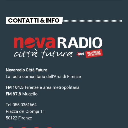
CONTATTI & INFO
Novaradio Città Futura
La radio comunitaria dell’Arci di Firenze
FM 101.5
Firenze e area metropolitana
FM 87.8
Mugello
Tel 055 0351664
Piazza de’ Ciompi 11
50122 Firenze