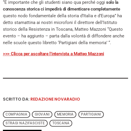
“È importante che gli studenti siano qua perché oggi
solo la
conoscenza storica ci impedirà di dimenticare completamente
questo nodo fondamentale della storia d’Italia e d’Europa” ha
detto stamattina ai nostri microfoni il direttore dell’Istituto
storico della Resistenza in Toscana, Matteo Mazzoni “Questo
evento – ha aggiunto – parta dalla volontà di diffondere anche
nelle scuole questo libretto ‘Partigiani della memoria’ “.
>>> Clicca per ascoltare l’intervista a Matteo Mazzoni
SCRITTO DA:
REDAZIONE NOVARADIO
COMPAGNIA
GIOVANI
MEMORIA
PARTIGIANI
STRAGI NAZIFASCISTE
TOSCANA