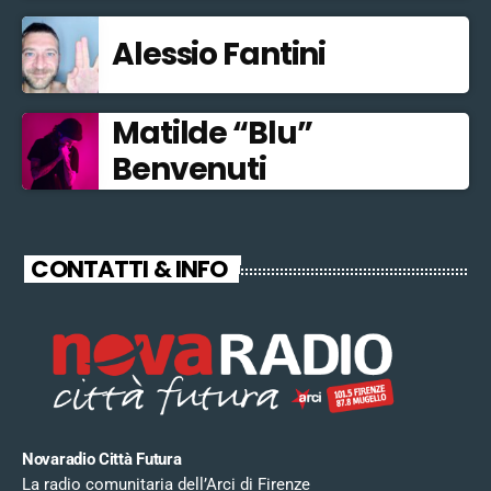
Alessio Fantini
Matilde “Blu”
Benvenuti
CONTATTI & INFO
Novaradio Città Futura
La radio comunitaria dell’Arci di Firenze