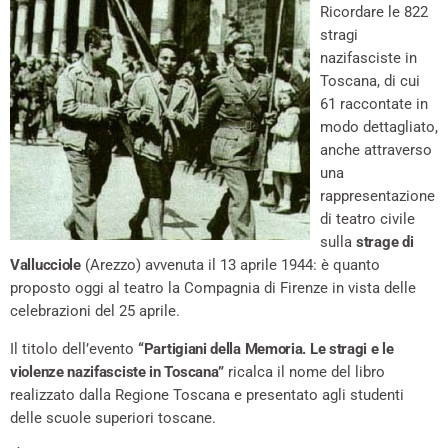
Ricordare le 822
stragi
nazifasciste in
Toscana, di cui
61 raccontate in
modo dettagliato,
anche attraverso
una
rappresentazione
di teatro civile
sulla
strage di
Vallucciole
(Arezzo) avvenuta il 13 aprile 1944: è quanto
proposto oggi al teatro la Compagnia di Firenze in vista delle
celebrazioni del 25 aprile.
Il titolo dell’evento
“Partigiani della Memoria. Le stragi e le
violenze nazifasciste in Toscana”
ricalca il nome del libro
realizzato dalla Regione Toscana e presentato agli studenti
delle scuole superiori toscane.