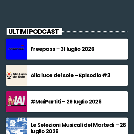
ULTIMI PODCAST
Freepass – 31 luglio 2026
Alla luce del sole – Episodio #3
#MaiPartiti – 29 luglio 2026
Le Selezioni Musicali del Martedì – 28
luglio 2026