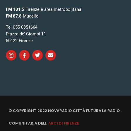
FM 101.5
Firenze e area metropolitana
FM 87.8
Mugello
Tel 055 0351664
Piazza de’ Ciompi 11
50122 Firenze
© COPYRIGHT 2022 NOVARADIO CITTÀ FUTURA LA RADIO
COMUNITARIA DELL'
ARCI DI FIRENZE