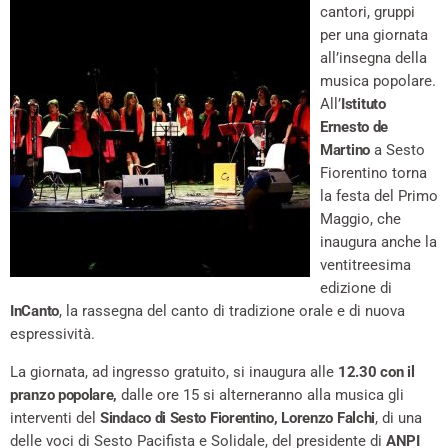
cantori, gruppi
per una giornata
all’insegna della
musica popolare.
All’
Istituto
Ernesto de
Martino
a Sesto
Fiorentino torna
la festa del Primo
Maggio, che
inaugura anche la
ventitreesima
edizione di
InCanto
, la rassegna del canto di tradizione orale e di nuova
espressività.
La giornata, ad ingresso gratuito, si inaugura alle
12.30 con il
pranzo popolare,
dalle ore 15 si alterneranno alla musica gli
interventi del
Sindaco di Sesto Fiorentino, Lorenzo Falchi
, di una
delle voci di Sesto Pacifista e Solidale, del presidente di
ANPI