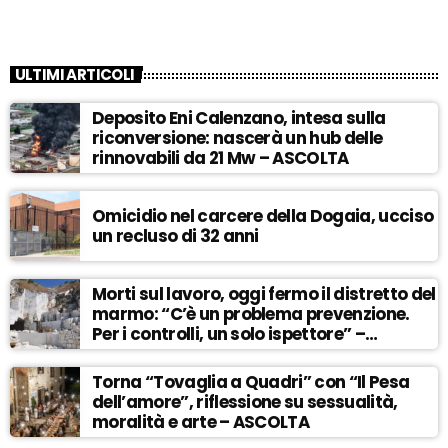
ULTIMI ARTICOLI
Deposito Eni Calenzano, intesa sulla
riconversione: nascerà un hub delle
rinnovabili da 21 Mw – ASCOLTA
Omicidio nel carcere della Dogaia, ucciso
un recluso di 32 anni
Morti sul lavoro, oggi fermo il distretto del
marmo: “C’è un problema prevenzione.
Per i controlli, un solo ispettore” –
ASCOLTA
Torna “Tovaglia a Quadri” con “Il Pesa
dell’amore”, riflessione su sessualità,
moralità e arte – ASCOLTA