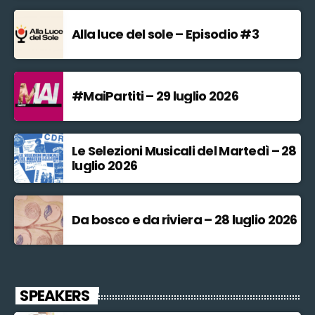
Alla luce del sole – Episodio #3
#MaiPartiti – 29 luglio 2026
Le Selezioni Musicali del Martedì – 28
luglio 2026
Da bosco e da riviera – 28 luglio 2026
SPEAKERS