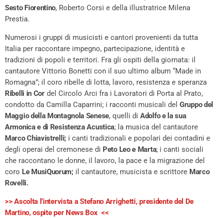
Sesto Fiorentino
, Roberto Corsi e della illustratrice Milena
Prestia.
Numerosi i gruppi di musicisti e cantori provenienti da tutta
Italia per raccontare impegno, partecipazione, identità e
tradizioni di popoli e territori. Fra gli ospiti della giornata: il
cantautore Vittorio Bonetti con il suo ultimo album “Made in
Romagna”; il coro ribelle di lotta, lavoro, resistenza e speranza
Ribelli in Cor
del Circolo Arci fra i Lavoratori di Porta al Prato,
condotto da Camilla Caparrini; i racconti musicali del
Gruppo del
Maggio della Montagnola Senese
, quelli di
Adolfo e la sua
Armonica e di Resistenza Acustica
; la musica del cantautore
Marco Chiavistrelli;
i canti tradizionali e popolari dei contadini e
degli operai del cremonese di
Peto Leo e Marta
; i canti sociali
che raccontano le donne, il lavoro, la pace e la migrazione del
coro
Le MusiQuorum;
il cantautore, musicista e scrittore
Marco
Rovelli.
>> Ascolta l’intervista a Stefano Arrighetti, presidente del De
Martino, ospite per News Box <<