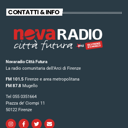
CONTATTI & INFO
Novaradio Città Futura
La radio comunitaria dell’Arci di Firenze
FM 101.5
Firenze e area metropolitana
FM 87.8
Mugello
Tel 055 0351664
Piazza de’ Ciompi 11
50122 Firenze