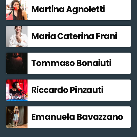
Martina Agnoletti
Maria Caterina Frani
Tommaso Bonaiuti
Riccardo Pinzauti
Emanuela Bavazzano