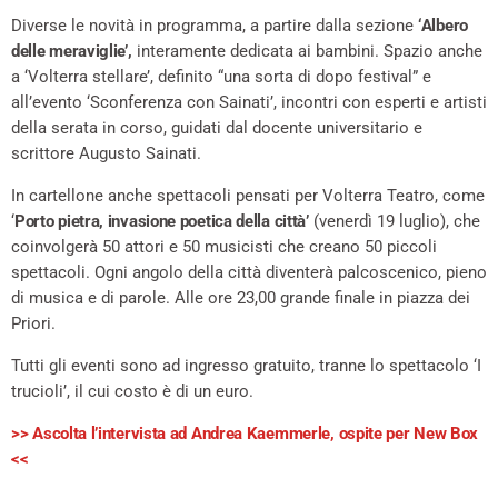
Diverse le novità in programma, a partire dalla sezione
‘Albero
delle meraviglie’,
interamente dedicata ai bambini. Spazio anche
a ‘Volterra stellare’, definito “una sorta di dopo festival” e
all’evento ‘Sconferenza con Sainati’, incontri con esperti e artisti
della serata in corso, guidati dal docente universitario e
scrittore Augusto Sainati.
In cartellone anche spettacoli pensati per Volterra Teatro, come
‘
Porto pietra, invasione poetica della città’
(venerdì 19 luglio), che
coinvolgerà 50 attori e 50 musicisti che creano 50 piccoli
spettacoli. Ogni angolo della città diventerà palcoscenico, pieno
di musica e di parole. Alle ore 23,00 grande finale in piazza dei
Priori.
Tutti gli eventi sono ad ingresso gratuito, tranne lo spettacolo ‘I
trucioli’, il cui costo è di un euro.
>> Ascolta l’intervista ad Andrea Kaemmerle, ospite per New Box
<<