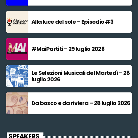
Alla luce del sole – Episodio #3
#MaiPartiti – 29 luglio 2026
Le Selezioni Musicali del Martedì – 28
luglio 2026
Da bosco e da riviera – 28 luglio 2026
SPEAKERS