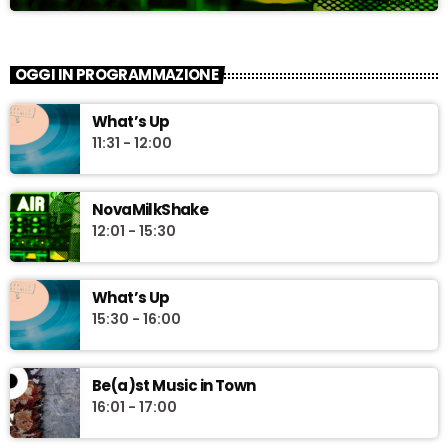
OGGI IN PROGRAMMAZIONE
What’s Up
11:31 - 12:00
NovaMilkShake
12:01 - 15:30
What’s Up
15:30 - 16:00
Be(a)st Music in Town
16:01 - 17:00