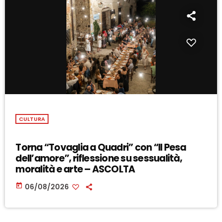
CULTURA
Torna “Tovaglia a Quadri” con “Il Pesa
dell’amore”, riflessione su sessualità,
moralità e arte – ASCOLTA
today
06/08/2026