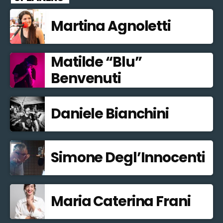
Martina Agnoletti
Matilde “Blu”
Benvenuti
Daniele Bianchini
Simone Degl’Innocenti
Maria Caterina Frani