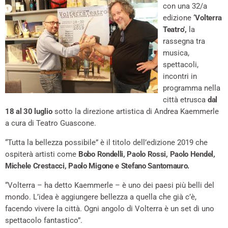
con una 32/a
edizione
‘Volterra
Teatro’,
la
rassegna tra
musica,
spettacoli,
incontri in
programma nella
città etrusca
dal
18 al 30 luglio
sotto la direzione artistica di Andrea Kaemmerle
a cura di Teatro Guascone.
“Tutta la bellezza possibile” è il titolo dell’edizione 2019 che
ospiterà artisti come
Bobo Rondelli, Paolo Rossi, Paolo Hendel,
Michele Crestacci, Paolo Migone e Stefano Santomauro.
“Volterra – ha detto Kaemmerle – è uno dei paesi più belli del
mondo. L’idea è aggiungere bellezza a quella che già c’è,
facendo vivere la città. Ogni angolo di Volterra è un set di uno
spettacolo fantastico”.