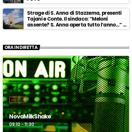
Strage di S. Anna di Stazzema, presenti
Tajani e Conte. Il sindaco: “Meloni
assente? S. Anna aperta tutto l’anno…” –
ASCOLTA
ORA IN DIRETTA
MUSICA
NovaMilkShake
09:10 - 11:30