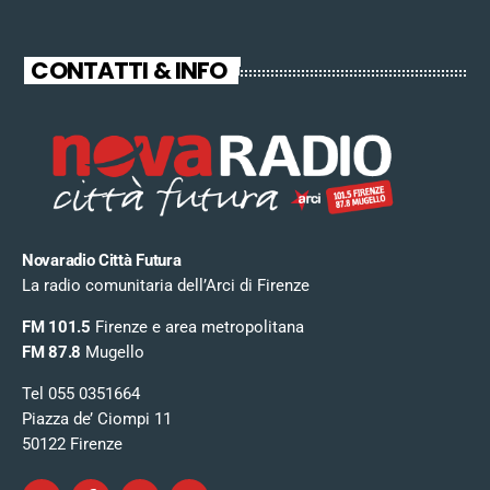
CONTATTI & INFO
Novaradio Città Futura
La radio comunitaria dell’Arci di Firenze
FM 101.5
Firenze e area metropolitana
FM 87.8
Mugello
Tel 055 0351664
Piazza de’ Ciompi 11
50122 Firenze