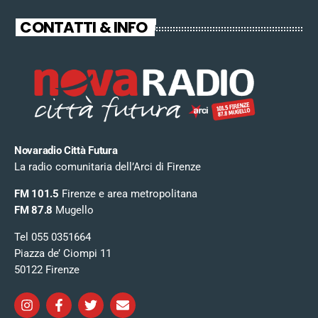
CONTATTI & INFO
Novaradio Città Futura
La radio comunitaria dell’Arci di Firenze
FM 101.5
Firenze e area metropolitana
FM 87.8
Mugello
Tel 055 0351664
Piazza de’ Ciompi 11
50122 Firenze