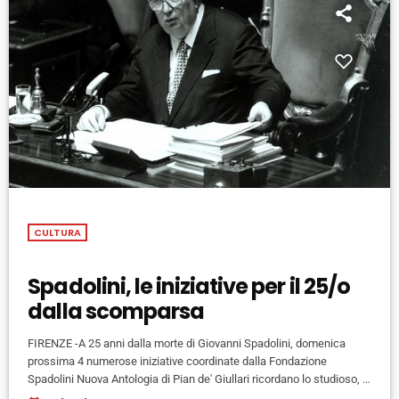
CULTURA
Spadolini, le iniziative per il 25/o
dalla scomparsa
FIRENZE -A 25 anni dalla morte di Giovanni Spadolini, domenica
prossima 4 numerose iniziative coordinate dalla Fondazione
Spadolini Nuova Antologia di Pian de' Giullari ricordano lo studioso, il
politico e il giornalista. Si parte alle 10 nella Basilica di San Miniato al