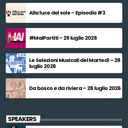
Alla luce del sole – Episodio #3
#MaiPartiti – 29 luglio 2026
Le Selezioni Musicali del Martedì – 28
luglio 2026
Da bosco e da riviera – 28 luglio 2026
SPEAKERS