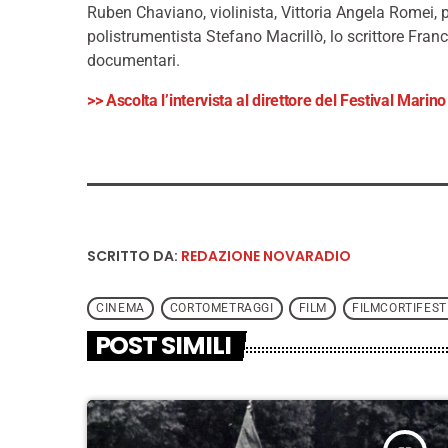
Ruben Chaviano, violinista, Vittoria Angela Romei, pi
polistrumentista Stefano Macrillò, lo scrittore Fra
documentari.
>> Ascolta l’intervista al direttore del Festival Mar
SCRITTO DA:
REDAZIONE NOVARADIO
CINEMA
CORTOMETRAGGI
FILM
FILMCORTIFEST
POST SIMILI