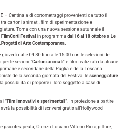
 – Centinaia di cortometraggi provenienti da tutto il
ra cartoni animati, film di sperimentazione e
giature. Torna con una nuova sessione autunnale il
 FilmCorti Festival
in programma
dal 16 al 18 ottobre
a
Le
.Progetti di Arte Contemporanea.
e giovedì dalle 09:30 fino alle 15.00 con le selezioni dei
ri per le sezioni
“Cartoni animati”
e film realizzati da alcune
primarie e secondarie della Puglia e della Toscana.
niste della seconda giornata del Festival le
sceneggiature
la possibilità di proporre il loro soggetto a case di
 ai
“Film Innovativi e sperimentali”
, in proiezione a partire
avrà la possibilità di iscriversi gratis all’Hollywood
e e psicoterapeuta, Oronzo Luciano Vittorio Ricci, pittore,