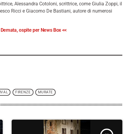
ttrice, Alessandra Cotoloni, scrittrice, come Giulia Zoppi, il
ncesco Ricci e Giacomo De Bastiani, autore di numerosi
ino Demata, ospite per News Box <<
IVAL
FIRENZE
MURATE