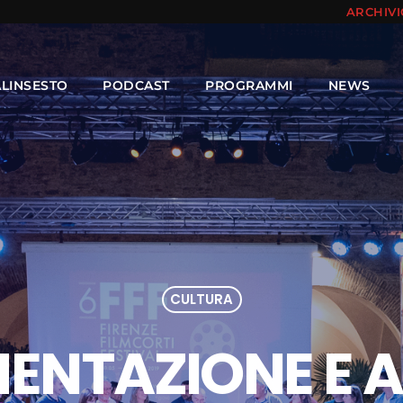
ARCHIV
ALINSESTO
PODCAST
PROGRAMMI
NEWS
CULTURA
MENTAZIONE E 