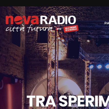
P
TRA SPERI