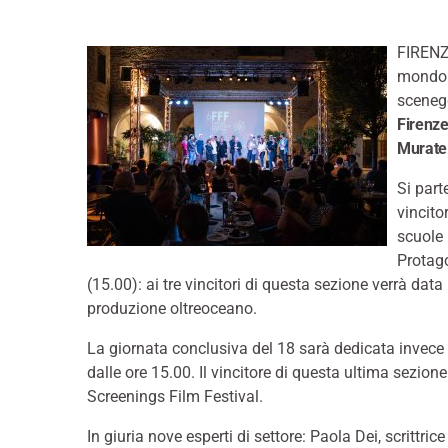
FIRENZE
mondo t
sceneg
Firenze
Murate
Si part
vincito
scuole 
Protago
(15.00): ai tre vincitori di questa sezione verrà data 
produzione oltreoceano.
La giornata conclusiva del 18 sarà dedicata invece
dalle ore 15.00. Il vincitore di questa ultima sezione 
Screenings Film Festival.
In giuria nove esperti di settore: Paola Dei, scrittric