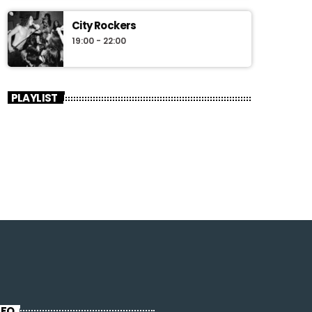
City Rockers
19:00 - 22:00
PLAYLIST
NFO