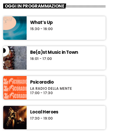
OGGI IN PROGRAMMAZIONE
What’s Up
15:30 - 16:00
Be(a)st Music in Town
16:01 - 17:00
Psicoradio
LA RADIO DELLA MENTE
17:00 - 17:30
Local Heroes
17:30 - 19:00