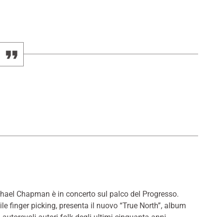
ichael Chapman è in concerto sul palco del Progresso.
ile finger picking, presenta il nuovo “True North”, album