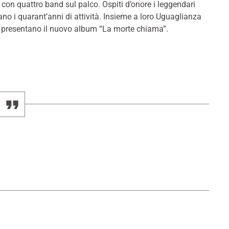
 con quattro band sul palco. Ospiti d’onore i leggendari
o i quarant’anni di attività. Insieme a loro Uguaglianza
he presentano il nuovo album “La morte chiama”.