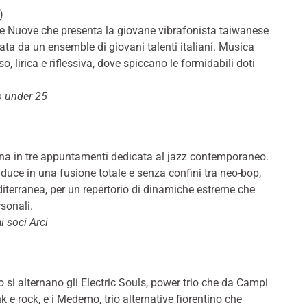
)
ie Nuove che presenta la giovane vibrafonista taiwanese
ata da un ensemble di giovani talenti italiani. Musica
, lirica e riflessiva, dove spiccano le formidabili doti
to under 25
na in tre appuntamenti dedicata al jazz contemporaneo.
duce in una fusione totale e senza confini tra neo-bop,
iterranea, per un repertorio di dinamiche estreme che
sonali.
i soci Arci
o si alternano gli Electric Souls, power trio che da Campi
k e rock, e i Medemo, trio alternative fiorentino che