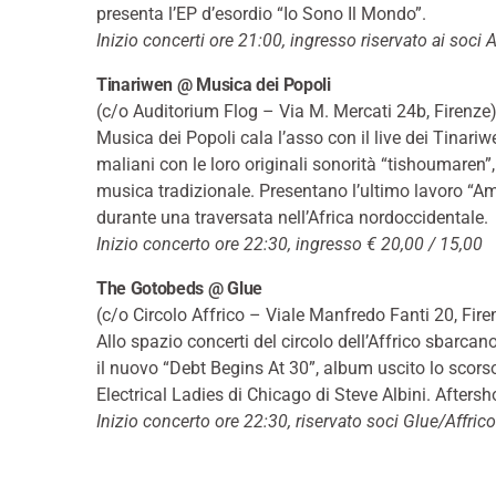
presenta l’EP d’esordio “Io Sono Il Mondo”.
Inizio concerti ore 21:00, ingresso riservato ai soci A
Tinariwen @ Musica dei Popoli
(c/o Auditorium Flog – Via M. Mercati 24b, Firenze
Musica dei Popoli cala l’asso con il live dei Tinariw
maliani con le loro originali sonorità “tishoumaren”,
musica tradizionale. Presentano l’ultimo lavoro “Ama
durante una traversata nell’Africa nordoccidentale.
Inizio concerto ore 22:30, ingresso € 20,00 / 15,00
The Gotobeds @ Glue
(c/o Circolo Affrico – Viale Manfredo Fanti 20, Fire
Allo spazio concerti del circolo dell’Affrico sbarc
il nuovo “Debt Begins At 30”, album uscito lo scors
Electrical Ladies di Chicago di Steve Albini. Aftersh
Inizio concerto ore 22:30, riservato soci Glue/Affrico