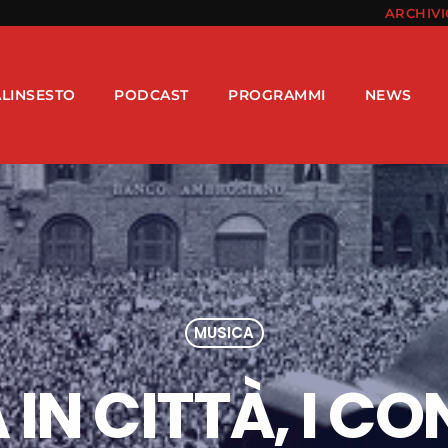
ARCHIV
ALINSESTO
PODCAST
PROGRAMMI
NEWS
MUSICA
IN CITTÀ, I CON