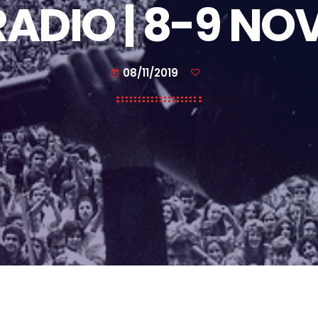
ADIO | 8-9 NO
08/11/2019
today