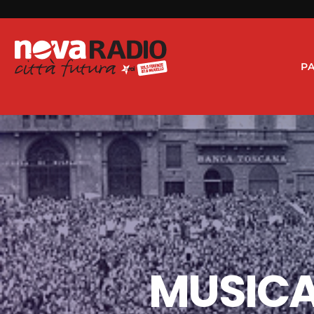
P
MUSICA 