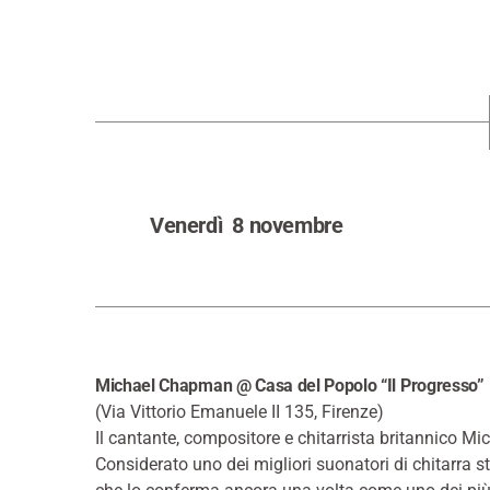
Venerdì 8 novembre
Michael Chapman @ Casa del Popolo “Il Progresso”
(Via Vittorio Emanuele II 135, Firenze)
Il cantante, compositore e chitarrista britannico M
Considerato uno dei migliori suonatori di chitarra st