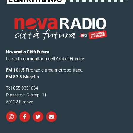
CONTATTI & INFO
Novaradio Città Futura
La radio comunitaria dell’Arci di Firenze
FM 101.5
Firenze e area metropolitana
FM 87.8
Mugello
Tel 055 0351664
Piazza de’ Ciompi 11
50122 Firenze