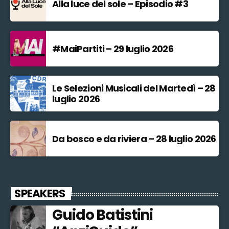
Alla luce del sole – Episodio #3
#MaiPartiti – 29 luglio 2026
Le Selezioni Musicali del Martedì – 28
luglio 2026
Da bosco e da riviera – 28 luglio 2026
SPEAKERS
Guido Batistini