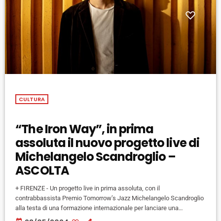
CULTURA
“The Iron Way”, in prima
assoluta il nuovo progetto live di
Michelangelo Scandroglio –
ASCOLTA
+ FIRENZE - Un progetto live in prima assoluta, con il
contrabbassista Premio Tomorrow’s Jazz Michelangelo Scandroglio
alla testa di una formazione internazionale per lanciare una
connessione sonora tra il Regno Unito e la Maremma Toscana.