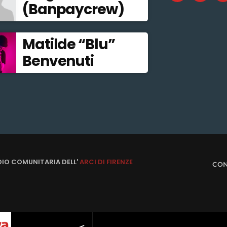
(Banpaycrew)
Matilde “Blu”
Benvenuti
DIO COMUNITARIA DELL'
ARCI DI FIRENZE
CON