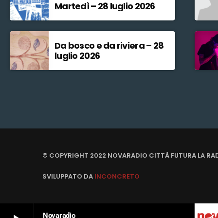
Martedì – 28 luglio 2026
Da bosco e da riviera – 28
luglio 2026
© COPYRIGHT 2022 NOVARADIO CITTÀ FUTURA LA RA
SVILUPPATO DA
INCONCRETO
Novaradio