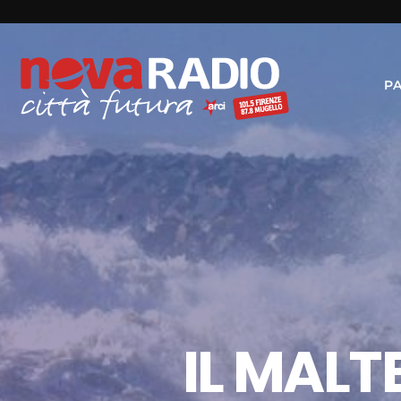
P
IL MALT