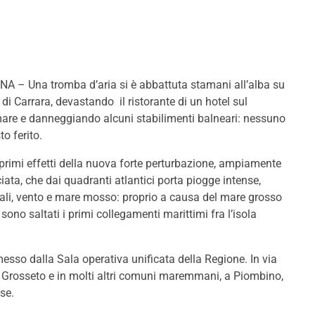
A – Una tromba d’aria si è abbattuta stamani all’alba su
di Carrara, devastando il ristorante di un hotel sul
are e danneggiando alcuni stabilimenti balneari: nessuno
to ferito.
primi effetti della nuova forte perturbazione, ampiamente
ata, che dai quadranti atlantici porta piogge intense,
ali, vento e mare mosso: proprio a causa del mare grosso
sono saltati i primi collegamenti marittimi fra l’isola
esso dalla Sala operativa unificata della Regione. In via
 Grosseto e in molti altri comuni maremmani, a Piombino,
se.