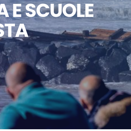
A E SCUOLE
STA