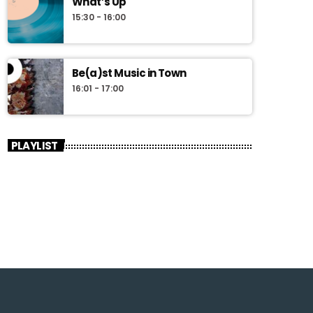
What’s Up
15:30 - 16:00
Be(a)st Music in Town
16:01 - 17:00
PLAYLIST