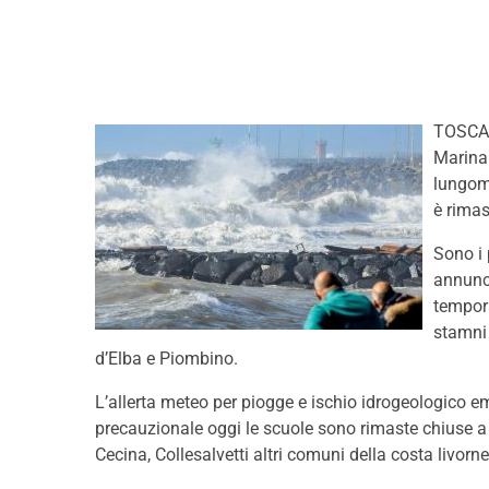
TOSCAN
Marina 
lungom
è rimas
Sono i 
annunci
tempor
stamni 
d’Elba e Piombino.
L’allerta meteo per piogge e ischio idrogeologico em
precauzionale oggi le scuole sono rimaste chiuse a
Cecina, Collesalvetti altri comuni della costa livorne