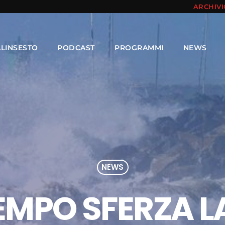
ARCHIV
ALINSESTO
PODCAST
PROGRAMMI
NEWS
NEWS
EMPO SFERZA 