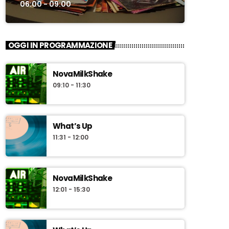
06:00 - 09:00
OGGI IN PROGRAMMAZIONE
NovaMilkShake
09:10 - 11:30
What’s Up
11:31 - 12:00
NovaMilkShake
12:01 - 15:30