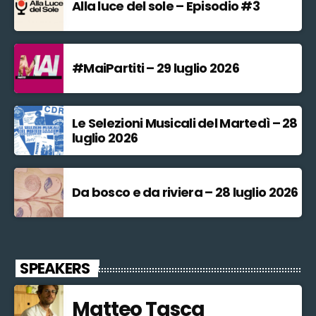
Alla luce del sole – Episodio #3
#MaiPartiti – 29 luglio 2026
Le Selezioni Musicali del Martedì – 28
luglio 2026
Da bosco e da riviera – 28 luglio 2026
SPEAKERS
Matteo Tasca