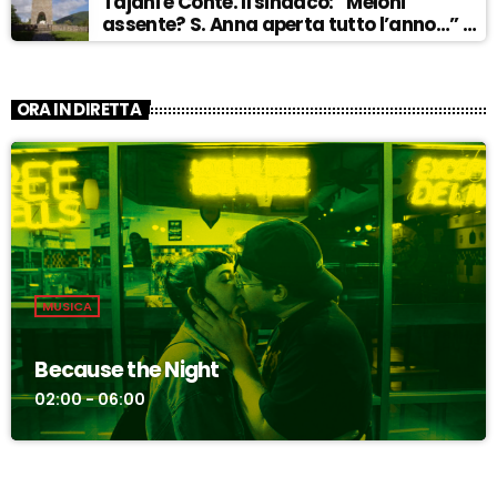
Tajani e Conte. Il sindaco: “Meloni
assente? S. Anna aperta tutto l’anno…” –
ASCOLTA
ORA IN DIRETTA
MUSICA
Because the Night
02:00 - 06:00