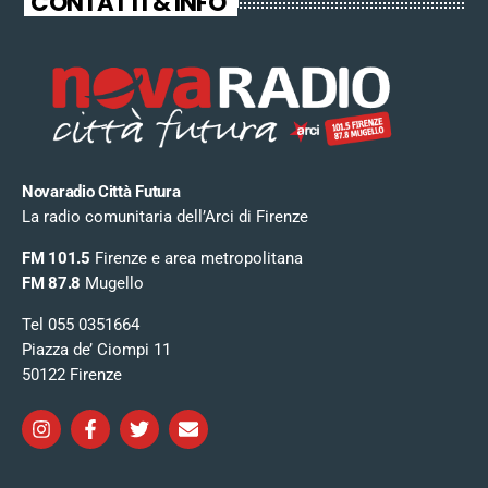
CONTATTI & INFO
Novaradio Città Futura
La radio comunitaria dell’Arci di Firenze
FM 101.5
Firenze e area metropolitana
FM 87.8
Mugello
Tel 055 0351664
Piazza de’ Ciompi 11
50122 Firenze