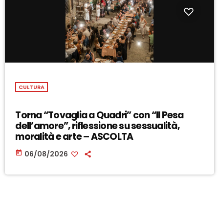
CULTURA
Torna “Tovaglia a Quadri” con “Il Pesa
dell’amore”, riflessione su sessualità,
moralità e arte – ASCOLTA
today
06/08/2026