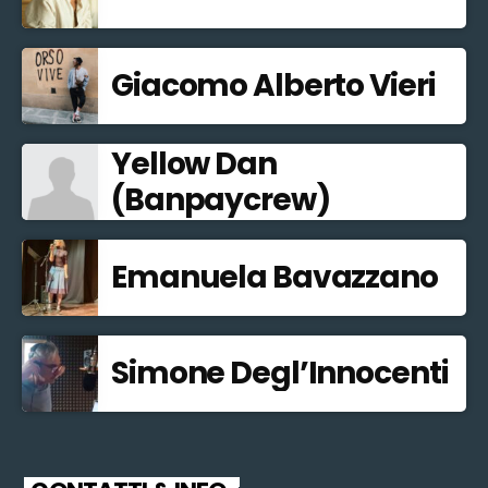
Giacomo Alberto Vieri
Yellow Dan
(Banpaycrew)
Emanuela Bavazzano
Simone Degl’Innocenti