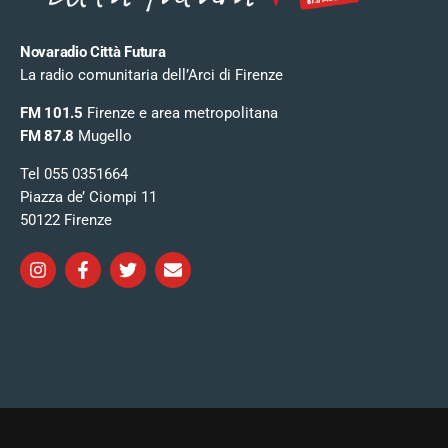
Novaradio Città Futura
La radio comunitaria dell’Arci di Firenze
FM 101.5
Firenze e area metropolitana
FM 87.8
Mugello
Tel 055 0351664
Piazza de’ Ciompi 11
50122 Firenze