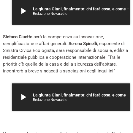
play_arrow
La giunta Giani, finalmente: chi farà cosa, e come – A
Redazione Novaradio
Stefano Ciuoffo
avrà la competenza su innovazione,
semplificazione e affari generali.
Serena Spinelli
, esponente di
Sinistra Civica Ecologista, sarà responsabile di sociale, edilizia
residenziale pubblica e cooperazione internazionale. “Tra le
priorità c’è quella della casa e della sicurezza dell’abitare,
incontrerò a breve sindacati a ssociazioni degli inquilini”
play_arrow
La giunta Giani, finalmente: chi farà cosa, e come – A
Redazione Novaradio