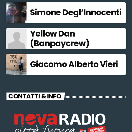
Simone Degl’Innocenti
Yellow Dan
(Banpaycrew)
Giacomo Alberto Vieri
CONTATTI & INFO