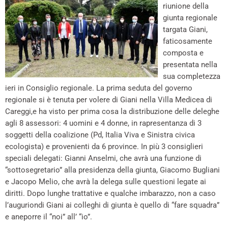
riunione della
giunta regionale
targata Giani,
faticosamente
composta e
presentata nella
sua completezza
ieri in Consiglio regionale. La prima seduta del governo
regionale si è tenuta per volere di Giani nella Villa Medicea di
Careggi,e ha visto per prima cosa la distribuzione delle deleghe
agli 8 assessori: 4 uomini e 4 donne, in rapresentanza di 3
soggetti della coalizione (Pd, Italia Viva e Sinistra civica
ecologista) e provenienti da 6 province. In più 3 consiglieri
speciali delegati: Gianni Anselmi, che avrà una funzione di
“sottosegretario” alla presidenza della giunta, Giacomo Bugliani
e Jacopo Melio, che avrà la delega sulle questioni legate ai
diritti. Dopo lunghe trattative e qualche imbarazzo, non a caso
l’auguriondi Giani ai colleghi di giunta è quello di “fare squadra”
e aneporre il “noi” all’ “io”.