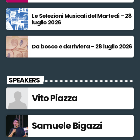
Le Selezioni Musicali del Martedì – 28
luglio 2026
Da bosco e da riviera – 28 luglio 2026
SPEAKERS
Vito Piazza
Samuele Bigazzi