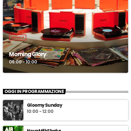
MUSICA
Morning Glory
06:00 - 10:00
OGGI IN PROGRAMMAZIONE
Gloomy Sunday
10:00 - 12:00
NovaMilkShake