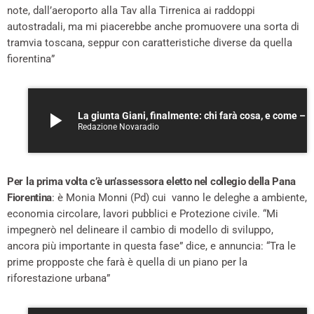
note, dall’aeroporto alla Tav alla Tirrenica ai raddoppi
autostradali, ma mi piacerebbe anche promuovere una sorta di
tramvia toscana, seppur con caratteristiche diverse da quella
fiorentina”
play_arrow
La giunta Giani, finalmente: chi farà cosa, e come – A
Redazione Novaradio
Per la prima volta c’è un’assessora eletto nel collegio della Pana
Fiorentina
: è Monia Monni (Pd) cui vanno le deleghe a ambiente,
economia circolare, lavori pubblici e Protezione civile. “Mi
impegnerò nel delineare il cambio di modello di sviluppo,
ancora più importante in questa fase” dice, e annuncia: “Tra le
prime propposte che farà è quella di un piano per la
riforestazione urbana”