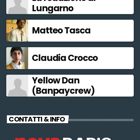
Lungarno
Matteo Tasca
Claudia Crocco
Yellow Dan
(Banpaycrew)
CONTATTI & INFO