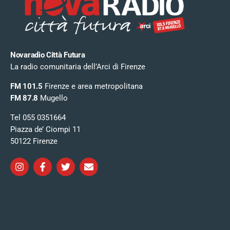
Novaradio Città Futura
La radio comunitaria dell’Arci di Firenze
FM 101.5
Firenze e area metropolitana
FM 87.8
Mugello
Tel 055 0351664
Piazza de’ Ciompi 11
50122 Firenze