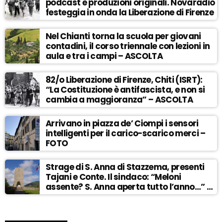
podcast e produzioni originali. Novaradio
festeggia in onda la Liberazione di Firenze
Nel Chianti torna la scuola per giovani
contadini, il corso triennale con lezioni in
aula e tra i campi – ASCOLTA
82/o Liberazione di Firenze, Chiti (ISRT):
“La Costituzione è antifascista, e non si
cambia a maggioranza” – ASCOLTA
Arrivano in piazza de’ Ciompi i sensori
intelligenti per il carico-scarico merci –
FOTO
Strage di S. Anna di Stazzema, presenti
Tajani e Conte. Il sindaco: “Meloni
assente? S. Anna aperta tutto l’anno…” –
ASCOLTA