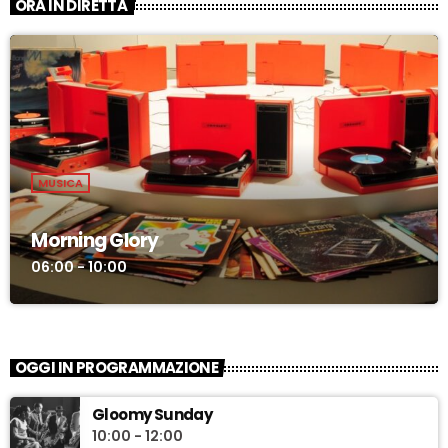
ORA IN DIRETTA
MUSICA
Morning Glory
06:00 - 10:00
OGGI IN PROGRAMMAZIONE
Gloomy Sunday
10:00 - 12:00