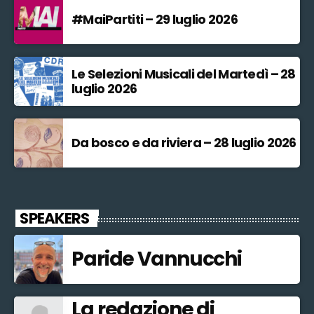
#MaiPartiti – 29 luglio 2026
Le Selezioni Musicali del Martedì – 28
luglio 2026
Da bosco e da riviera – 28 luglio 2026
SPEAKERS
Paride Vannucchi
La redazione di