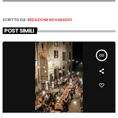
SCRITTO DA:
REDAZIONE NOVARADIO
POST SIMILI
insert_link