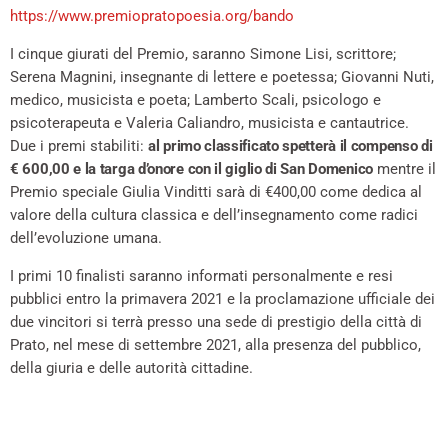
https://www.premiopratopoesia.org/bando
I cinque giurati del Premio, saranno Simone Lisi, scrittore;
Serena Magnini, insegnante di lettere e poetessa; Giovanni Nuti,
medico, musicista e poeta; Lamberto Scali, psicologo e
psicoterapeuta e Valeria Caliandro, musicista e cantautrice.
Due i premi stabiliti:
al primo classificato spetterà il compenso di
€ 600,00 e la targa d’onore con il giglio di San Domenico
mentre il
Premio speciale Giulia Vinditti sarà di €400,00 come dedica al
valore della cultura classica e dell’insegnamento come radici
dell’evoluzione umana.
I primi 10 finalisti saranno informati personalmente e resi
pubblici entro la primavera 2021 e la proclamazione ufficiale dei
due vincitori si terrà presso una sede di prestigio della città di
Prato, nel mese di settembre 2021, alla presenza del pubblico,
della giuria e delle autorità cittadine.