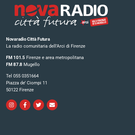
Novaradio Città Futura
La radio comunitaria dell’Arci di Firenze
FM 101.5
Firenze e area metropolitana
FM 87.8
Mugello
Tel 055 0351664
Piazza de’ Ciompi 11
50122 Firenze