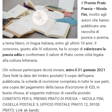
il
Premio Prato
Poesia – Nicola
Fini,
rivolto agli
autori che hanno
pubblicato una
raccolta di
poesia o poema,
a tema libero, in lingua Italiana, entro gli ultimi 10 anni. Il
concorso, giunto alle IV edizione, ha lo scopo di
valorizzare la
poesia edita
e confermare il valore di Prato come città legata
alla cultura letteraria.
Chi volesse partecipare dovrà inviare,
entro il 31 gennaio 2021
(farà fede la data del timbro postale) 5 copie dell’opera
pubblicata, la scheda di iscrizione compilata in tutte le sue parti,
una copia del pagamento della tassa d’iscrizione di €20, in
busta chiusa, al seguente indirizzo di casella postale:
COMITATO PER IL PREMIO PRATO DI POESIA – NICOLA FINI,
CASELLA POSTALE 5, UFFICIO POSTALE PRATO 12, 59100
PRATO. Link ak bando: