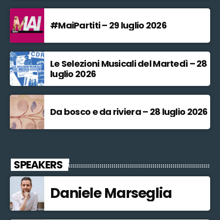
#MaiPartiti – 29 luglio 2026
Le Selezioni Musicali del Martedì – 28
luglio 2026
Da bosco e da riviera – 28 luglio 2026
SPEAKERS
Daniele Marseglia