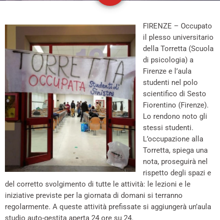
FIRENZE – Occupato
il plesso universitario
della Torretta (Scuola
di psicologia) a
Firenze e l’aula
studenti nel polo
scientifico di Sesto
Fiorentino (Firenze).
Lo rendono noto gli
stessi studenti.
L’occupazione alla
Torretta, spiega una
nota, proseguirà nel
rispetto degli spazi e
del corretto svolgimento di tutte le attività: le lezioni e le
iniziative previste per la giornata di domani si terranno
regolarmente. A queste attività prefissate si aggiungerà un’aula
studio auto-gestita aperta 24 ore su 24.