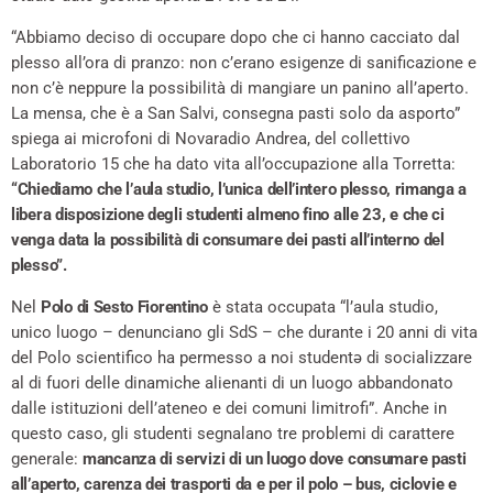
“Abbiamo deciso di occupare dopo che ci hanno cacciato dal
plesso all’ora di pranzo: non c’erano esigenze di sanificazione e
non c’è neppure la possibilità di mangiare un panino all’aperto.
La mensa, che è a San Salvi, consegna pasti solo da asporto”
spiega ai microfoni di Novaradio Andrea, del collettivo
Laboratorio 15 che ha dato vita all’occupazione alla Torretta:
“Chiediamo che l’aula studio, l’unica dell’intero plesso, rimanga a
libera disposizione degli studenti almeno fino alle 23, e che ci
venga data la possibilità di consumare dei pasti all’interno del
plesso”.
Nel
Polo di Sesto Fiorentino
è stata occupata “l’aula studio,
unico luogo – denunciano gli SdS – che durante i 20 anni di vita
del Polo scientifico ha permesso a noi studentə di socializzare
al di fuori delle dinamiche alienanti di un luogo abbandonato
dalle istituzioni dell’ateneo e dei comuni limitrofi”. Anche in
questo caso, gli studenti segnalano tre problemi di carattere
generale:
mancanza di servizi di un luogo dove consumare pasti
all’aperto, carenza dei trasporti da e per il polo – bus, ciclovie e