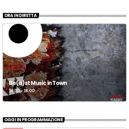
ORA IN DIRETTA
MUSICA
Be(a)st Music in Town
14:30 - 18:00
OGGI IN PROGRAMMAZIONE