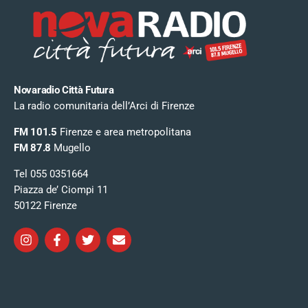
Novaradio Città Futura
La radio comunitaria dell’Arci di Firenze
FM 101.5
Firenze e area metropolitana
FM 87.8
Mugello
Tel 055 0351664
Piazza de’ Ciompi 11
50122 Firenze