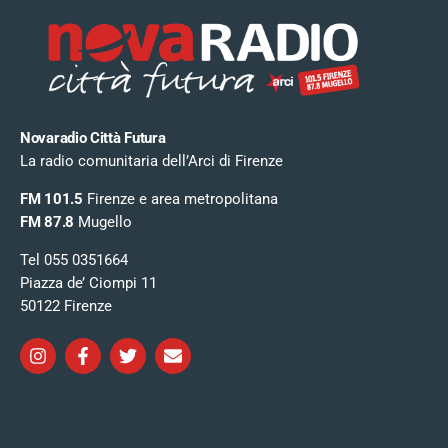
Novaradio Città Futura
La radio comunitaria dell’Arci di Firenze
FM 101.5
Firenze e area metropolitana
FM 87.8
Mugello
Tel 055 0351664
Piazza de’ Ciompi 11
50122 Firenze