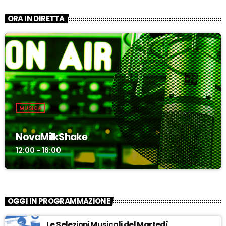
ORA IN DIRETTA
MUSICA
NovaMilkShake
12:00 - 16:00
OGGI IN PROGRAMMAZIONE
Le Selezioni Musicali del Martedì