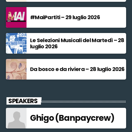
#MaiPartiti – 29 luglio 2026
Le Selezioni Musicali del Martedì – 28
luglio 2026
Da bosco e da riviera – 28 luglio 2026
SPEAKERS
Ghigo (Banpaycrew)