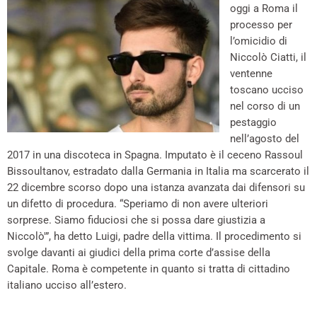
oggi a Roma il
processo per
l’omicidio di
Niccolò Ciatti, il
ventenne
toscano ucciso
nel corso di un
pestaggio
nell’agosto del
2017 in una discoteca in Spagna. Imputato è il ceceno Rassoul
Bissoultanov, estradato dalla Germania in Italia ma scarcerato il
22 dicembre scorso dopo una istanza avanzata dai difensori su
un difetto di procedura. “Speriamo di non avere ulteriori
sorprese. Siamo fiduciosi che si possa dare giustizia a
Niccolò'”, ha detto Luigi, padre della vittima. Il procedimento si
svolge davanti ai giudici della prima corte d’assise della
Capitale. Roma è competente in quanto si tratta di cittadino
italiano ucciso all’estero.