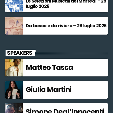
Le Selezioni Musicali del Martedì – 28
luglio 2026
Da bosco e da riviera – 28 luglio 2026
SPEAKERS
Matteo Tasca
Giulia Martini
Simone Degl’Innocenti