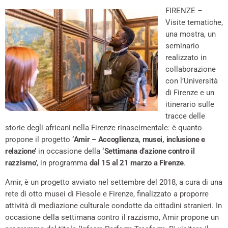
FIRENZE –
Visite tematiche,
una mostra, un
seminario
realizzato in
collaborazione
con l’Università
di Firenze e un
itinerario sulle
tracce delle
storie degli africani nella Firenze rinascimentale: è quanto
propone il progetto
‘Amir – Accoglienza, musei, inclusione e
relazione’
in occasione della
‘Settimana d’azione contro il
razzismo’
, in programma
dal 15 al 21 marzo a Firenze
.
Amir, è un progetto avviato nel settembre del 2018, a cura di una
rete di otto musei di Fiesole e Firenze, finalizzato a proporre
attività di mediazione culturale condotte da cittadini stranieri. In
occasione della settimana contro il razzismo, Amir propone un