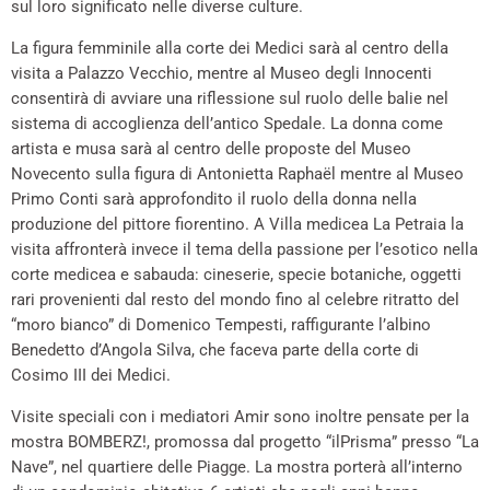
sul loro significato nelle diverse culture.
La figura femminile alla corte dei Medici sarà al centro della
visita a Palazzo Vecchio, mentre al Museo degli Innocenti
consentirà di avviare una riflessione sul ruolo delle balie nel
sistema di accoglienza dell’antico Spedale. La donna come
artista e musa sarà al centro delle proposte del Museo
Novecento sulla figura di Antonietta Raphaël mentre al Museo
Primo Conti sarà approfondito il ruolo della donna nella
produzione del pittore fiorentino. A Villa medicea La Petraia la
visita affronterà invece il tema della passione per l’esotico nella
corte medicea e sabauda: cineserie, specie botaniche, oggetti
rari provenienti dal resto del mondo fino al celebre ritratto del
“moro bianco” di Domenico Tempesti, raffigurante l’albino
Benedetto d’Angola Silva, che faceva parte della corte di
Cosimo III dei Medici.
Visite speciali con i mediatori Amir sono inoltre pensate per la
mostra BOMBERZ!, promossa dal progetto “ilPrisma” presso “La
Nave”, nel quartiere delle Piagge. La mostra porterà all’interno