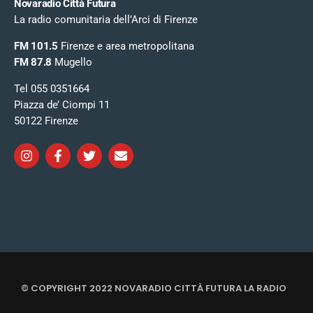
Novaradio Città Futura
La radio comunitaria dell’Arci di Firenze
FM 101.5
Firenze e area metropolitana
FM 87.8
Mugello
Tel 055 0351664
Piazza de’ Ciompi 11
50122 Firenze
© COPYRIGHT 2022 NOVARADIO CITTÀ FUTURA LA RADIO