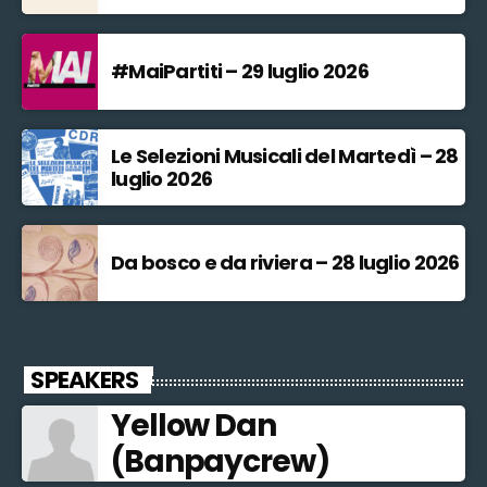
#MaiPartiti – 29 luglio 2026
Le Selezioni Musicali del Martedì – 28
luglio 2026
Da bosco e da riviera – 28 luglio 2026
SPEAKERS
Yellow Dan
(Banpaycrew)