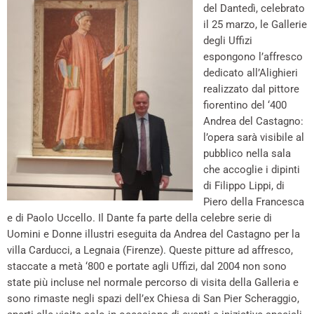
del Dantedì, celebrato
il 25 marzo, le Gallerie
degli Uffizi
espongono l’affresco
dedicato all’Alighieri
realizzato dal pittore
fiorentino del ‘400
Andrea del Castagno:
l’opera sarà visibile al
pubblico nella sala
che accoglie i dipinti
di Filippo Lippi, di
Piero della Francesca
e di Paolo Uccello. Il Dante fa parte della celebre serie di
Uomini e Donne illustri eseguita da Andrea del Castagno per la
villa Carducci, a Legnaia (Firenze). Queste pitture ad affresco,
staccate a metà ‘800 e portate agli Uffizi, dal 2004 non sono
state più incluse nel normale percorso di visita della Galleria e
sono rimaste negli spazi dell’ex Chiesa di San Pier Scheraggio,