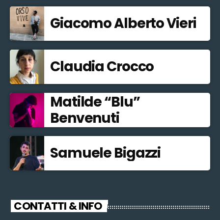
Giacomo Alberto Vieri
Claudia Crocco
Matilde “Blu”
Benvenuti
Samuele Bigazzi
CONTATTI & INFO