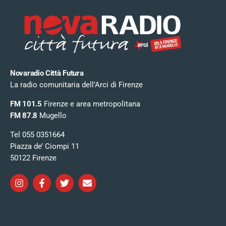
Novaradio Città Futura
La radio comunitaria dell’Arci di Firenze
FM 101.5
Firenze e area metropolitana
FM 87.8
Mugello
Tel 055 0351664
Piazza de’ Ciompi 11
50122 Firenze