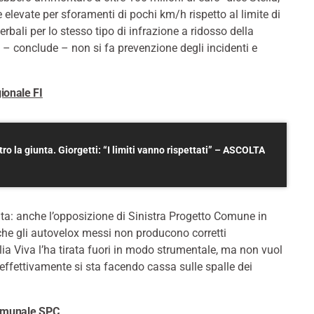
 elevate per sforamenti di pochi km/h rispetto al limite di
 verbali per lo stesso tipo di infrazione a ridosso della
 – conclude – non si fa prevenzione degli incidenti e
gionale FI
tro la giunta. Giorgetti: “I limiti vanno rispettati” – ASCOLTA
nta: anche l’opposizione di Sinistra Progetto Comune in
 che gli autovelox messi non producono corretti
a Viva l’ha tirata fuori in modo strumentale, ma non vuol
effettivamente si sta facendo cassa sulle spalle dei
 comunale SPC