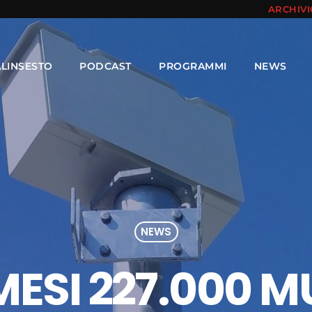
ARCHIV
ALINSESTO
PODCAST
PROGRAMMI
NEWS
NEWS
 MESI 227.000 M