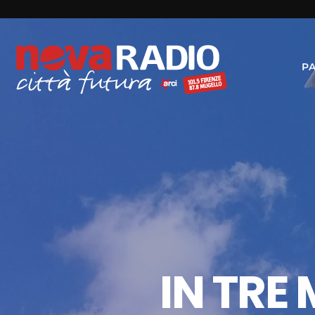
P
IN TRE