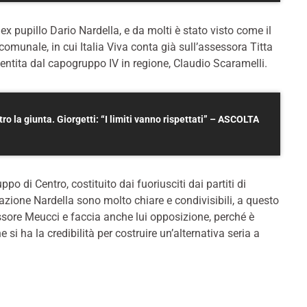
 ex pupillo Dario Nardella, e da molti è stato visto come il
comunale, in cui Italia Viva conta già sull’assessora Titta
ntita dal capogruppo IV in regione, Claudio Scaramelli.
tro la giunta. Giorgetti: “I limiti vanno rispettati” – ASCOLTA
uppo di Centro, costituito dai fuoriusciti dai partiti di
razione Nardella sono molto chiare e condivisibili, a questo
essore Meucci e faccia anche lui opposizione, perché è
 ha la credibilità per costruire un’alternativa seria a