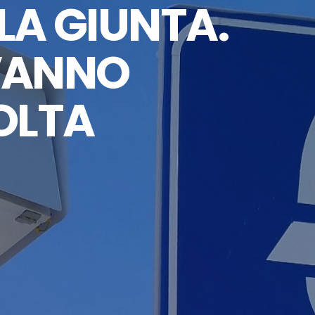
LA GIUNTA.
 VANNO
OLTA