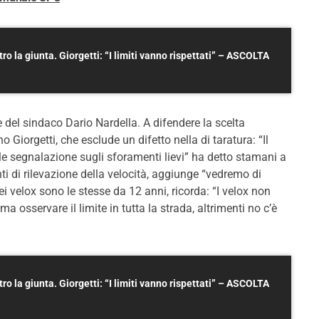
tro la giunta. Giorgetti: “I limiti vanno rispettati” – ASCOLTA
del sindaco Dario Nardella. A difendere la scelta
Giorgetti, che esclude un difetto nella di taratura: “Il
le segnalazione sugli sforamenti lievi” ha detto stamani a
i di rilevazione della velocità, aggiunge “vedremo di
ei velox sono le stesse da 12 anni, ricorda: “I velox non
a osservare il limite in tutta la strada, altrimenti no c’è
tro la giunta. Giorgetti: “I limiti vanno rispettati” – ASCOLTA