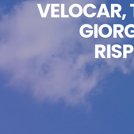
VELOCAR, 
GIORG
RIS