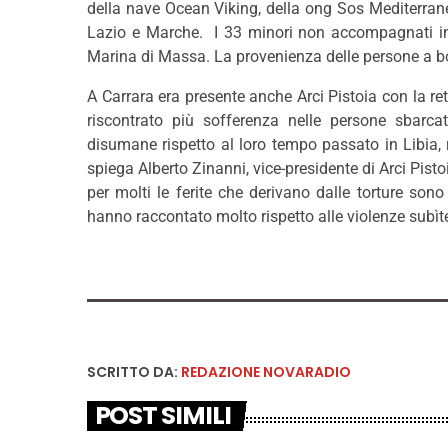
della nave Ocean Viking, della ong Sos Mediterrane
Lazio e Marche. I 33 minori non accompagnati inv
Marina di Massa. La provenienza delle persone a bo
A Carrara era presente anche Arci Pistoia con la ret
riscontrato più sofferenza nelle persone sbarcat
disumane rispetto al loro tempo passato in Libia, 
spiega Alberto Zinanni, vice-presidente di Arci Pisto
per molti le ferite che derivano dalle torture so
hanno raccontato molto rispetto alle violenze subìte
SCRITTO DA:
REDAZIONE NOVARADIO
POST SIMILI