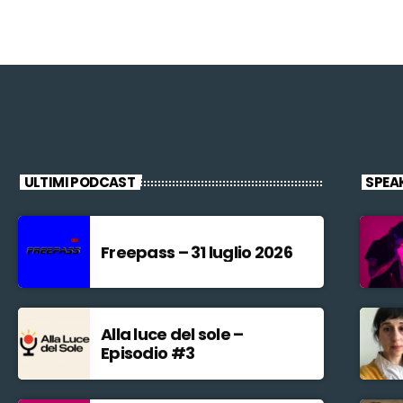
ULTIMI PODCAST
SPEA
Freepass – 31 luglio 2026
Alla luce del sole –
Episodio #3