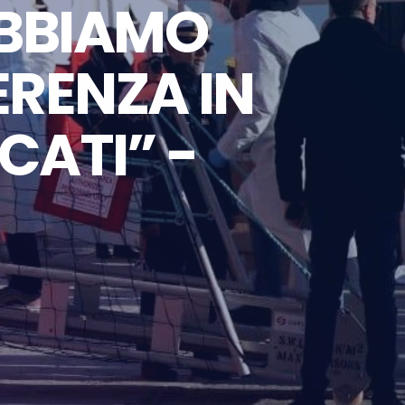
ABBIAMO
ERENZA IN
CATI” -