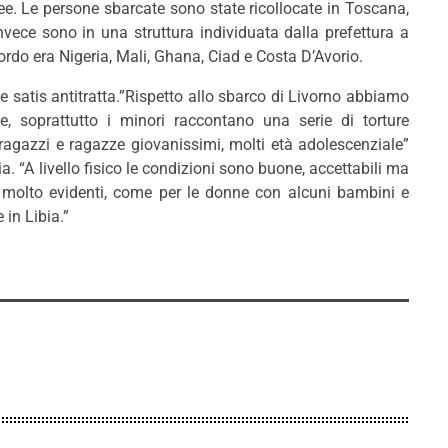
e. Le persone sbarcate sono state ricollocate in Toscana,
ece sono in una struttura individuata dalla prefettura a
rdo era Nigeria, Mali, Ghana, Ciad e Costa D’Avorio.
e satis antitratta.”Rispetto allo sbarco di Livorno abbiamo
e, soprattutto i minori raccontano una serie di torture
ragazzi e ragazze giovanissimi, molti età adolescenziale”
ia. “A livello fisico le condizioni sono buone, accettabili ma
no molto evidenti, come per le donne con alcuni bambini e
 in Libia.”