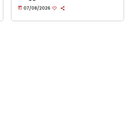
07/08/2026
today