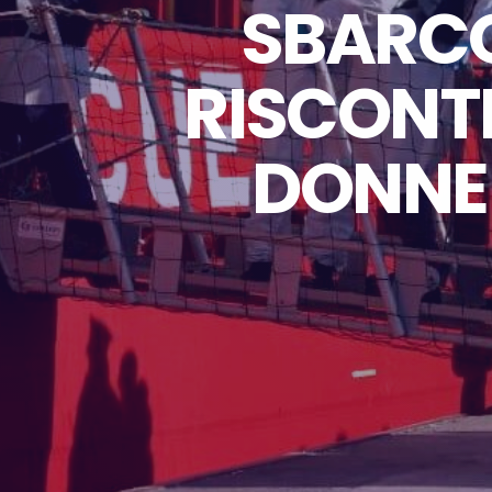
SBARCO
RISCONTR
DONNE 