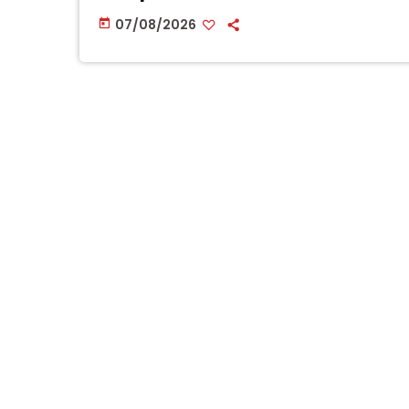
07/08/2026
today