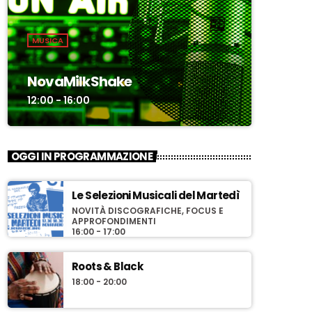
MUSICA
NovaMilkShake
12:00 - 16:00
OGGI IN PROGRAMMAZIONE
Le Selezioni Musicali del Martedì
NOVITÀ DISCOGRAFICHE, FOCUS E
APPROFONDIMENTI
16:00 - 17:00
Roots & Black
18:00 - 20:00