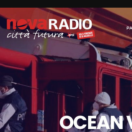
P
OCEAN V