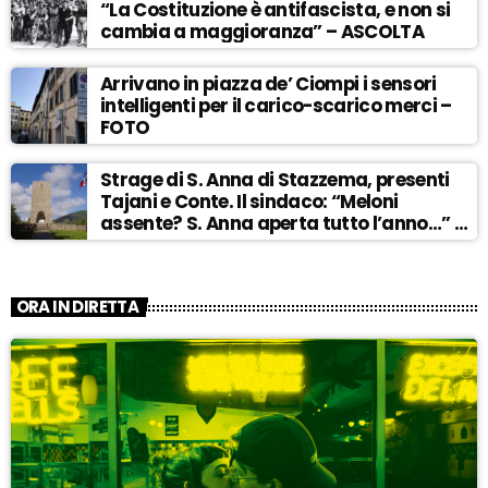
“La Costituzione è antifascista, e non si
cambia a maggioranza” – ASCOLTA
Arrivano in piazza de’ Ciompi i sensori
intelligenti per il carico-scarico merci –
FOTO
Strage di S. Anna di Stazzema, presenti
Tajani e Conte. Il sindaco: “Meloni
assente? S. Anna aperta tutto l’anno…” –
ASCOLTA
ORA IN DIRETTA