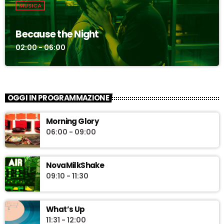
MUSICA
Because the Night
02:00 - 06:00
OGGI IN PROGRAMMAZIONE
Morning Glory
06:00 - 09:00
NovaMilkShake
09:10 - 11:30
What’s Up
11:31 - 12:00