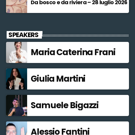
Da bosco e da riviera – 28 luglio 2026
SPEAKERS
Maria Caterina Frani
Giulia Martini
Samuele Bigazzi
Alessio Fantini