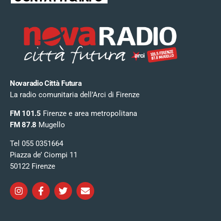
Novaradio Città Futura
La radio comunitaria dell’Arci di Firenze
FM 101.5
Firenze e area metropolitana
FM 87.8
Mugello
Tel 055 0351664
Piazza de’ Ciompi 11
50122 Firenze