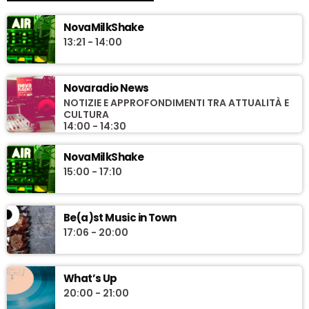
NovaMilkShake
13:21 - 14:00
Novaradio News
NOTIZIE E APPROFONDIMENTI TRA ATTUALITÀ E
CULTURA
14:00 - 14:30
NovaMilkShake
15:00 - 17:10
Be(a)st Music in Town
17:06 - 20:00
What’s Up
20:00 - 21:00