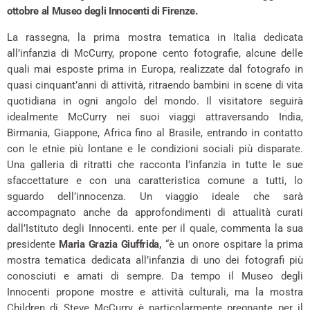
ottobre al Museo degli Innocenti di Firenze.
La rassegna, la prima mostra tematica in Italia dedicata
all’infanzia di McCurry, propone cento fotografie, alcune delle
quali mai esposte prima in Europa, realizzate dal fotografo in
quasi cinquant’anni di attività, ritraendo bambini in scene di vita
quotidiana in ogni angolo del mondo. Il visitatore seguirà
idealmente McCurry nei suoi viaggi attraversando India,
Birmania, Giappone, Africa fino al Brasile, entrando in contatto
con le etnie più lontane e le condizioni sociali più disparate.
Una galleria di ritratti che racconta l’infanzia in tutte le sue
sfaccettature e con una caratteristica comune a tutti, lo
sguardo dell’innocenza. Un viaggio ideale che sarà
accompagnato anche da approfondimenti di attualità curati
dall’Istituto degli Innocenti. ente per il quale, commenta la sua
presidente
Maria Grazia Giuffrida,
“è un onore ospitare la prima
mostra tematica dedicata all’infanzia di uno dei fotografi più
conosciuti e amati di sempre. Da tempo il Museo degli
Innocenti propone mostre e attività culturali, ma la mostra
Children di Steve McCurry è particolarmente pregnante per il