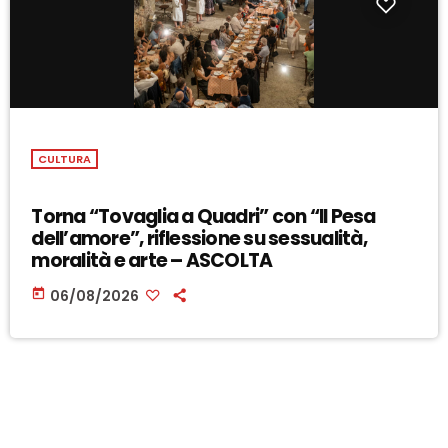
CULTURA
Torna “Tovaglia a Quadri” con “Il Pesa
dell’amore”, riflessione su sessualità,
moralità e arte – ASCOLTA
today
06/08/2026