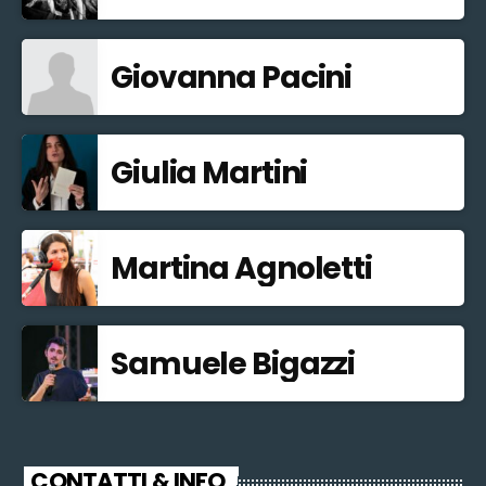
Giovanna Pacini
Giulia Martini
Martina Agnoletti
Samuele Bigazzi
CONTATTI & INFO