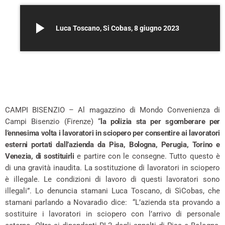
play_arrow
Luca Toscano, Si Cobas, 8 giugno 2023
CAMPI BISENZIO – Al magazzino di Mondo Convenienza di
Campi Bisenzio (Firenze) “
la polizia sta per sgomberare per
l’ennesima volta i lavoratori in sciopero per consentire ai lavoratori
esterni portati dall’azienda da Pisa, Bologna, Perugia, Torino e
Venezia, di sostituirli
e partire con le consegne. Tutto questo è
di una gravità inaudita. La sostituzione di lavoratori in sciopero
è illegale. Le condizioni di lavoro di questi lavoratori sono
illegali”. Lo denuncia stamani Luca Toscano, di SìCobas, che
stamani parlando a Novaradio dice: “L’azienda sta provando a
sostituire i lavoratori in sciopero con l’arrivo di personale