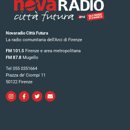
Novaradio Città Futura
La radio comunitaria dell’Arci di Firenze
FM 101.5
Firenze e area metropolitana
FM 87.8
Mugello
Tel 055 0351664
Piazza de’ Ciompi 11
50122 Firenze