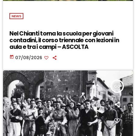
NEWS
Nel Chianti torna la scuola per giovani
contadini, il corso triennale con lezioni in
aula e tra i campi – ASCOLTA
today
07/08/2026
insert_link