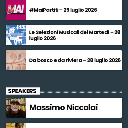
#MaiPartiti – 29 luglio 2026
Le Selezioni Musicali del Martedì – 28
luglio 2026
Da bosco e da riviera – 28 luglio 2026
SPEAKERS
Massimo Niccolai