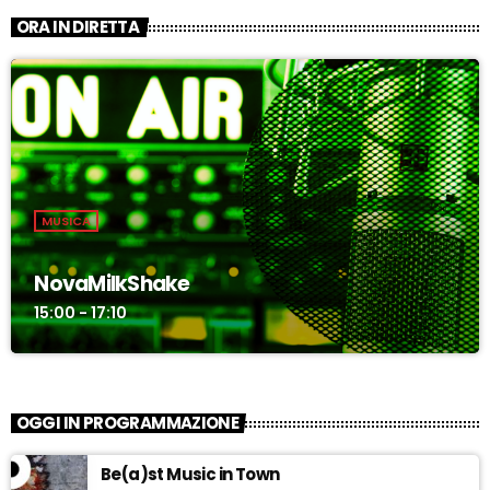
ORA IN DIRETTA
MUSICA
NovaMilkShake
15:00 - 17:10
OGGI IN PROGRAMMAZIONE
Be(a)st Music in Town