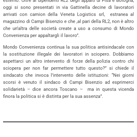
esterno. Oltre ai dipendenti RL2 degli appalti di Pisa e Bologna,
oggi si sono presentati in via Gattinella decine di lavoratori
arrivati con camion della Veneta Logistics srl, estranea al
magazzino di Campi Bisenzio e che ,al pari della RL2, non è altro
che un’altra delle società create a uso a consumo di Mondo
Convenienza per appaltargli il lavoro”.
Mondo Convenienza continua la sua politica antisindacale con
la sostituzione illegale dei lavoratori in sciopero. Dobbiamo
aspettarci un altro intervento di forze della polizia contro chi
sciopera per non far permettere tutto questo?” si chiede il
sindacato che invoca l’intervento delle istituzioni: “Nei giorni
scorsi è venuto il sindaco di Campi Bisenzio ad esprimerci
solidarietà – dice ancora Toscano – ma in questa vicenda
finora la politica si è distinta per la sua assenza”.