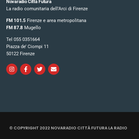
Novaradio Città Futura
La radio comunitaria dell’Arci di Firenze
FM 101.5
Firenze e area metropolitana
FM 87.8
Mugello
Tel 055 0351664
Piazza de’ Ciompi 11
50122 Firenze
© COPYRIGHT 2022 NOVARADIO CITTÀ FUTURA LA RADIO