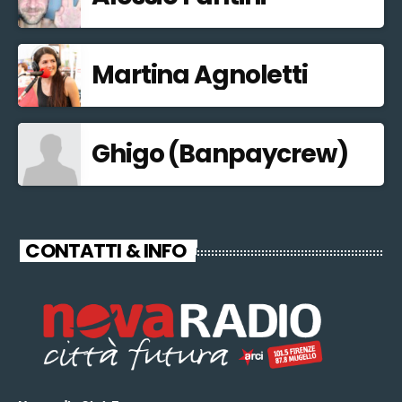
Martina Agnoletti
Ghigo (Banpaycrew)
CONTATTI & INFO