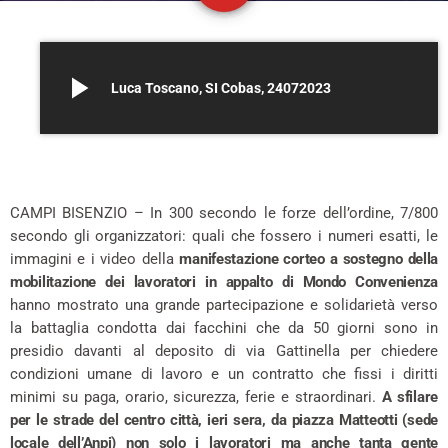
play_arrow
Luca Toscano, SI Cobas, 24072023
CAMPI BISENZIO – In 300 secondo le forze dell’ordine, 7/800
secondo gli organizzatori: quali che fossero i numeri esatti, le
immagini e i video della
manifestazione corteo a sostegno della
mobilitazione dei lavoratori in appalto di Mondo Convenienza
hanno mostrato una grande partecipazione e solidarietà verso
la battaglia condotta dai facchini che da 50 giorni sono in
presidio davanti al deposito di via Gattinella per chiedere
condizioni umane di lavoro e un contratto che fissi i diritti
minimi su paga, orario, sicurezza, ferie e straordinari.
A sfilare
per le strade del centro città, ieri sera, da piazza Matteotti (sede
locale dell’Anpi) non solo i lavoratori ma anche tanta gente