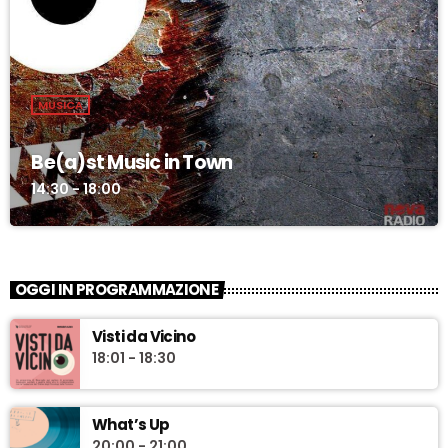
MUSICA
Be(a)st Music in Town
14:30 - 18:00
OGGI IN PROGRAMMAZIONE
Visti da Vicino
18:01 - 18:30
What’s Up
20:00 - 21:00