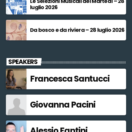
Le Selezioni Musicali del Martedì – 28
luglio 2026
Da bosco e da riviera – 28 luglio 2026
SPEAKERS
Francesca Santucci
Giovanna Pacini
Alessio Fantini