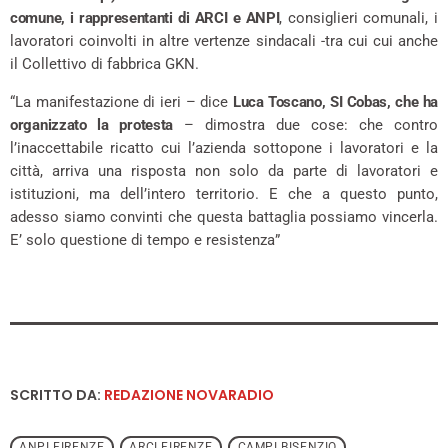
comune, i rappresentanti di ARCI e ANPI
, consiglieri comunali, i
lavoratori coinvolti in altre vertenze sindacali -tra cui cui anche
il Collettivo di fabbrica GKN.
“La manifestazione di ieri – dice
Luca Toscano, SI Cobas, che ha
organizzato la protesta
– dimostra due cose: che contro
l’inaccettabile ricatto cui l’azienda sottopone i lavoratori e la
città, arriva una risposta non solo da parte di lavoratori e
istituzioni, ma dell’intero territorio. E che a questo punto,
adesso siamo convinti che questa battaglia possiamo vincerla.
E’ solo questione di tempo e resistenza”
SCRITTO DA:
REDAZIONE NOVARADIO
ANPI FIRENZE
ARCI FIRENZE
CAMPI BISENZIO