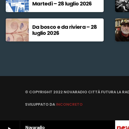
Martedì – 28 luglio 2026
Da bosco e da riviera – 28
luglio 2026
© COPYRIGHT 2022 NOVARADIO CITTÀ FUTURA LA RA
SVILUPPATO DA
INCONCRETO
Novaradio