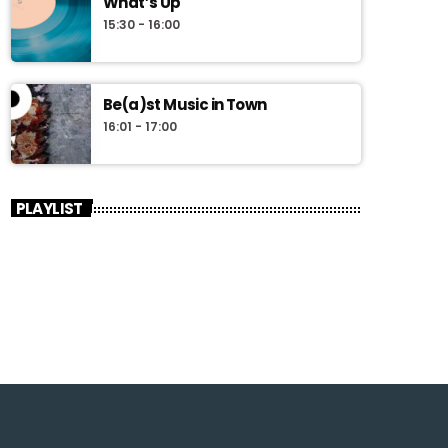
What’s Up
15:30 - 16:00
Be(a)st Music in Town
16:01 - 17:00
PLAYLIST