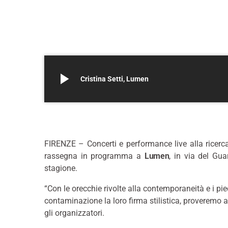
play_arrow
Cristina Setti, Lumen
FIRENZE – Concerti e performance live alla ricerca
rassegna in programma a
Lumen
, in via del Gua
stagione.
“Con le orecchie rivolte alla contemporaneità e i pi
contaminazione la loro firma stilistica, proveremo a
gli organizzatori.