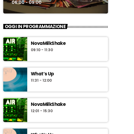
06:00 - 09:00
OGGI IN PROGRAMMAZIONE
NovaMilkShake
09:10 - 11:30
What’s Up
11:31 - 12:00
NovaMilkShake
12:01 - 15:30