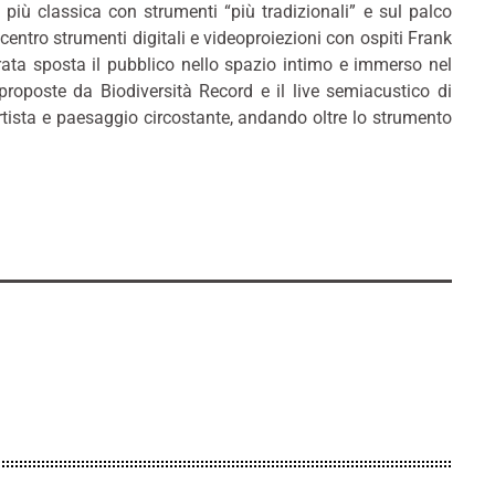
 più classica con strumenti “più tradizionali” e sul palco
entro strumenti digitali e videoproiezioni con ospiti Frank
erata sposta il pubblico nello spazio intimo e immerso nel
roposte da Biodiversità Record e il live semiacustico di
artista e paesaggio circostante, andando oltre lo strumento