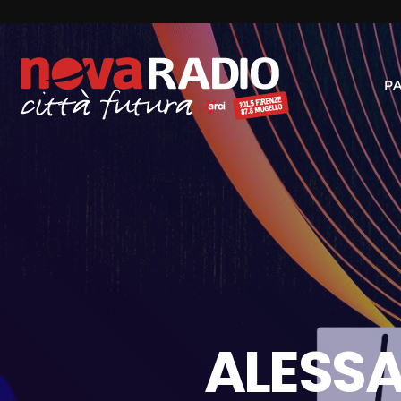
P
ALESSA