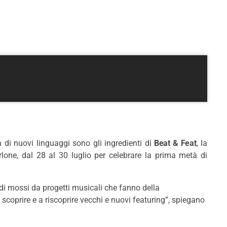
 di nuovi linguaggi sono gli ingredienti di
Beat & Feat
, la
rlone, dal 28 al 30 luglio per celebrare la prima metà di
edi mossi da progetti musicali che fanno della
 scoprire e a riscoprire vecchi e nuovi featuring”, spiegano