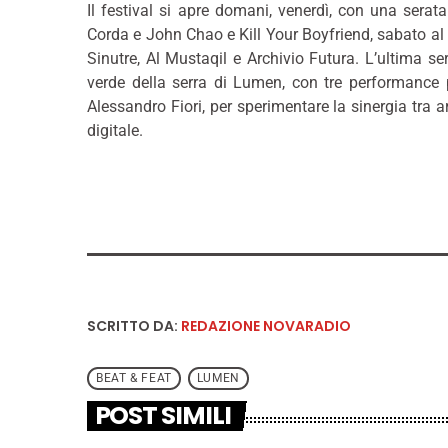
Il festival si apre domani, venerdì, con una serata
Corda e John Chao e Kill Your Boyfriend, sabato al c
Sinutre, Al Mustaqil e Archivio Futura. L’ultima s
verde della serra di Lumen, con tre performance p
Alessandro Fiori, per sperimentare la sinergia tra 
digitale.
SCRITTO DA:
REDAZIONE NOVARADIO
BEAT & FEAT
LUMEN
POST SIMILI