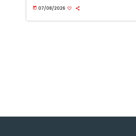
07/08/2026
today