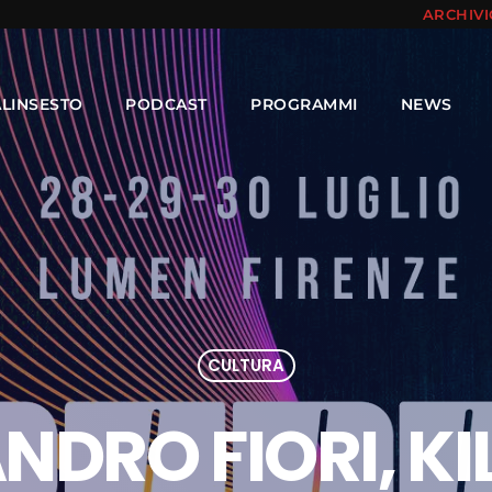
ARCHIV
ALINSESTO
PODCAST
PROGRAMMI
NEWS
CULTURA
NDRO FIORI, KI