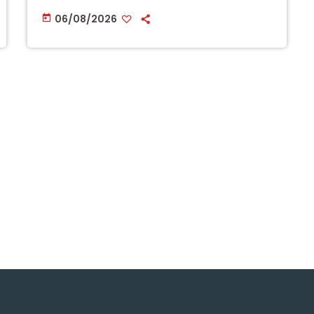
06/08/2026
today