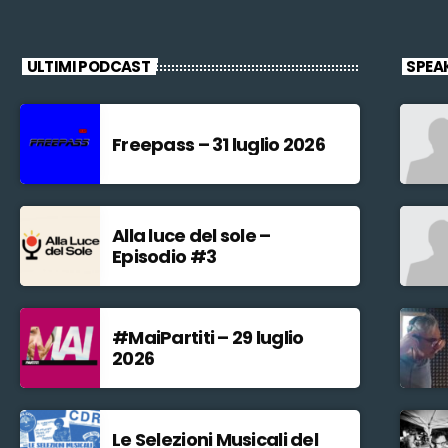
ULTIMI PODCAST
SPEA
Freepass – 31 luglio 2026
Alla luce del sole –
Episodio #3
#MaiPartiti – 29 luglio
2026
Le Selezioni Musicali del