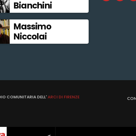
Bianchini
Massimo
Niccolai
DIO COMUNITARIA DELL'
ARCI DI FIRENZE
CON