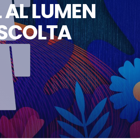
 AL LUMEN
ASCOLTA