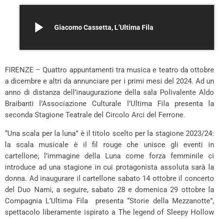
play_arrow
Giacomo Cassetta, L’Ultima Fila
FIRENZE – Quattro appuntamenti tra musica e teatro da ottobre
a dicembre e altri da annunciare per i primi mesi del 2024. Ad un
anno di distanza dell’inaugurazione della sala Polivalente Aldo
Braibanti l’Associazione Culturale l’Ultima Fila presenta la
seconda Stagione Teatrale del Circolo Arci del Ferrone.
“Una scala per la luna” è il titolo scelto per la stagione 2023/24:
la scala musicale è il fil rouge che unisce gli eventi in
cartellone; l’immagine della Luna come forza femminile ci
introduce ad una stagione in cui protagonista assoluta sarà la
donna. Ad inaugurare il cartellone sabato 14 ottobre il concerto
del Duo Nami, a seguire, sabato 28 e domenica 29 ottobre la
Compagnia L’Ultima Fila presenta “Storie della Mezzanotte”,
spettacolo liberamente ispirato a The legend of Sleepy Hollow