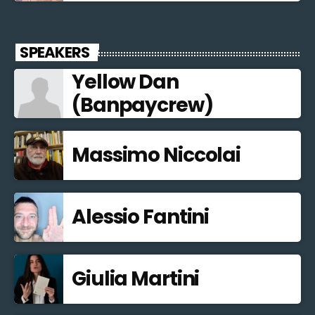
SPEAKERS
Yellow Dan
(Banpaycrew)
Massimo Niccolai
Alessio Fantini
Giulia Martini