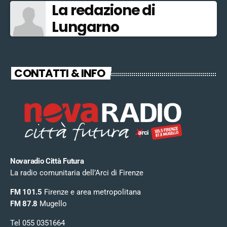
La redazione di
Lungarno
CONTATTI & INFO
Novaradio Città Futura
La radio comunitaria dell’Arci di Firenze
FM 101.5
Firenze e area metropolitana
FM 87.8
Mugello
Tel 055 0351664