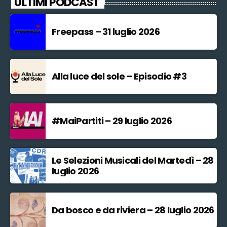
ULTIMI PODCAST
Freepass – 31 luglio 2026
Alla luce del sole – Episodio #3
#MaiPartiti – 29 luglio 2026
Le Selezioni Musicali del Martedì – 28
luglio 2026
Da bosco e da riviera – 28 luglio 2026