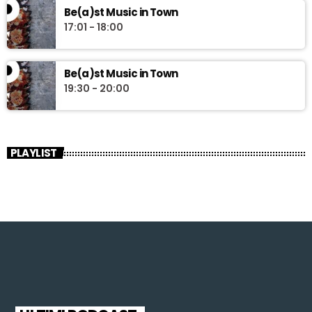
Be(a)st Music in Town
17:01 - 18:00
Be(a)st Music in Town
19:30 - 20:00
PLAYLIST