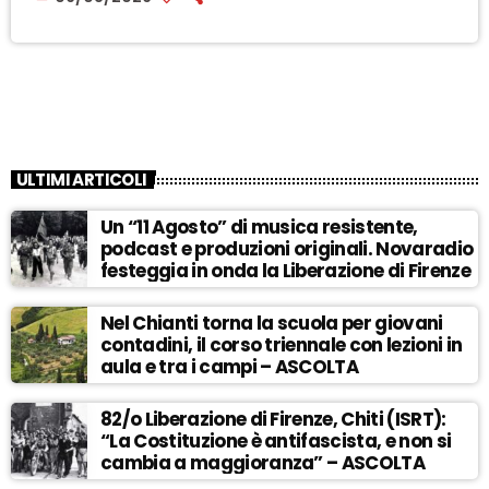
ULTIMI ARTICOLI
Un “11 Agosto” di musica resistente,
podcast e produzioni originali. Novaradio
festeggia in onda la Liberazione di Firenze
Nel Chianti torna la scuola per giovani
contadini, il corso triennale con lezioni in
aula e tra i campi – ASCOLTA
82/o Liberazione di Firenze, Chiti (ISRT):
“La Costituzione è antifascista, e non si
cambia a maggioranza” – ASCOLTA