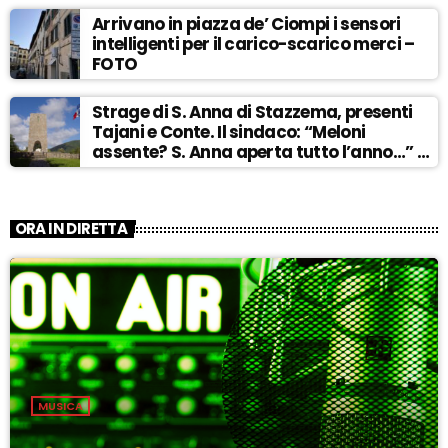
Arrivano in piazza de’ Ciompi i sensori
intelligenti per il carico-scarico merci –
FOTO
Strage di S. Anna di Stazzema, presenti
Tajani e Conte. Il sindaco: “Meloni
assente? S. Anna aperta tutto l’anno…” –
ASCOLTA
ORA IN DIRETTA
MUSICA