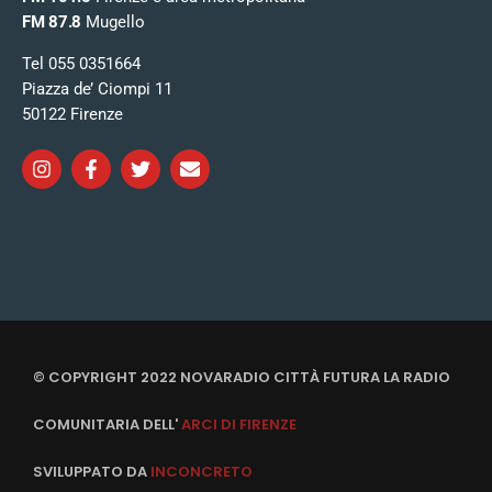
FM 87.8
Mugello
Tel 055 0351664
Piazza de’ Ciompi 11
50122 Firenze
© COPYRIGHT 2022 NOVARADIO CITTÀ FUTURA LA RADIO
COMUNITARIA DELL'
ARCI DI FIRENZE
SVILUPPATO DA
INCONCRETO