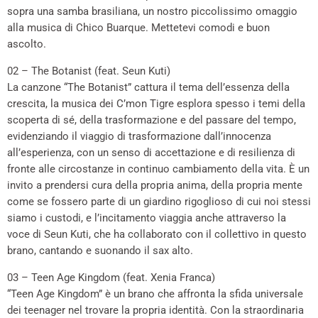
sopra una samba brasiliana, un nostro piccolissimo omaggio
alla musica di Chico Buarque. Mettetevi comodi e buon
ascolto.
02 – The Botanist (feat. Seun Kuti)
La canzone “The Botanist” cattura il tema dell’essenza della
crescita, la musica dei C’mon Tigre esplora spesso i temi della
scoperta di sé, della trasformazione e del passare del tempo,
evidenziando il viaggio di trasformazione dall’innocenza
all’esperienza, con un senso di accettazione e di resilienza di
fronte alle circostanze in continuo cambiamento della vita. È un
invito a prendersi cura della propria anima, della propria mente
come se fossero parte di un giardino rigoglioso di cui noi stessi
siamo i custodi, e l’incitamento viaggia anche attraverso la
voce di Seun Kuti, che ha collaborato con il collettivo in questo
brano, cantando e suonando il sax alto.
03 – Teen Age Kingdom (feat. Xenia Franca)
“Teen Age Kingdom” è un brano che affronta la sfida universale
dei teenager nel trovare la propria identità. Con la straordinaria