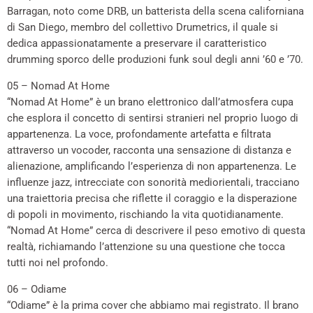
Barragan, noto come DRB, un batterista della scena californiana
di San Diego, membro del collettivo Drumetrics, il quale si
dedica appassionatamente a preservare il caratteristico
drumming sporco delle produzioni funk soul degli anni ’60 e ’70.
05 – Nomad At Home
“Nomad At Home” è un brano elettronico dall’atmosfera cupa
che esplora il concetto di sentirsi stranieri nel proprio luogo di
appartenenza. La voce, profondamente artefatta e filtrata
attraverso un vocoder, racconta una sensazione di distanza e
alienazione, amplificando l’esperienza di non appartenenza. Le
influenze jazz, intrecciate con sonorità mediorientali, tracciano
una traiettoria precisa che riflette il coraggio e la disperazione
di popoli in movimento, rischiando la vita quotidianamente.
“Nomad At Home” cerca di descrivere il peso emotivo di questa
realtà, richiamando l’attenzione su una questione che tocca
tutti noi nel profondo.
06 – Odiame
“Odiame” è la prima cover che abbiamo mai registrato. Il brano