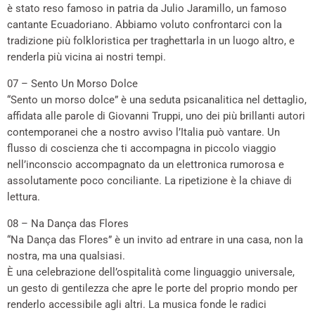
è stato reso famoso in patria da Julio Jaramillo, un famoso
cantante Ecuadoriano. Abbiamo voluto confrontarci con la
tradizione più folkloristica per traghettarla in un luogo altro, e
renderla più vicina ai nostri tempi.
07 – Sento Un Morso Dolce
“Sento un morso dolce” è una seduta psicanalitica nel dettaglio,
affidata alle parole di Giovanni Truppi, uno dei più brillanti autori
contemporanei che a nostro avviso l’Italia può vantare. Un
flusso di coscienza che ti accompagna in piccolo viaggio
nell’inconscio accompagnato da un elettronica rumorosa e
assolutamente poco conciliante. La ripetizione è la chiave di
lettura.
08 – Na Dança das Flores
“Na Dança das Flores” è un invito ad entrare in una casa, non la
nostra, ma una qualsiasi.
È una celebrazione dell’ospitalità come linguaggio universale,
un gesto di gentilezza che apre le porte del proprio mondo per
renderlo accessibile agli altri. La musica fonde le radici