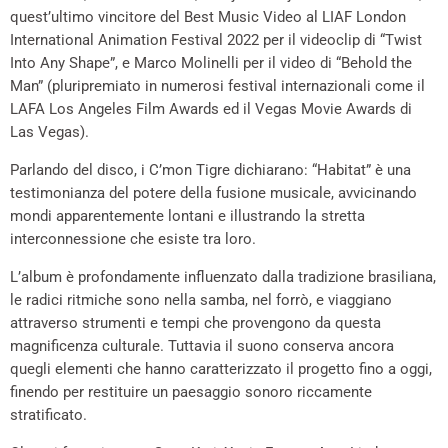
quest’ultimo vincitore del Best Music Video al LIAF London
International Animation Festival 2022 per il videoclip di “Twist
Into Any Shape”, e Marco Molinelli per il video di “Behold the
Man” (pluripremiato in numerosi festival internazionali come il
LAFA Los Angeles Film Awards ed il Vegas Movie Awards di
Las Vegas).
Parlando del disco, i C’mon Tigre dichiarano: “Habitat” è una
testimonianza del potere della fusione musicale, avvicinando
mondi apparentemente lontani e illustrando la stretta
interconnessione che esiste tra loro.
L’album è profondamente influenzato dalla tradizione brasiliana,
le radici ritmiche sono nella samba, nel forrò, e viaggiano
attraverso strumenti e tempi che provengono da questa
magnificenza culturale. Tuttavia il suono conserva ancora
quegli elementi che hanno caratterizzato il progetto fino a oggi,
finendo per restituire un paesaggio sonoro riccamente
stratificato.