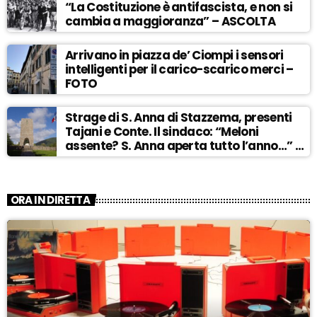
“La Costituzione è antifascista, e non si
cambia a maggioranza” – ASCOLTA
Arrivano in piazza de’ Ciompi i sensori
intelligenti per il carico-scarico merci –
FOTO
Strage di S. Anna di Stazzema, presenti
Tajani e Conte. Il sindaco: “Meloni
assente? S. Anna aperta tutto l’anno…” –
ASCOLTA
ORA IN DIRETTA