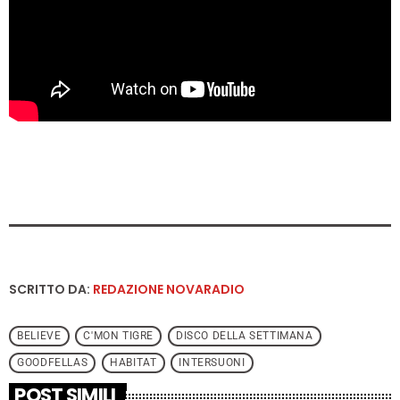
SCRITTO DA:
REDAZIONE NOVARADIO
BELIEVE
C'MON TIGRE
DISCO DELLA SETTIMANA
GOODFELLAS
HABITAT
INTERSUONI
POST SIMILI