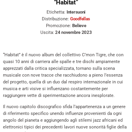
“Habitat
”
Etichetta:
Intersuoni
Distribuzione:
Goodfellas
Promozione:
Believe
Uscita:
24 novembre 2023
“Habitat” è il nuovo album del collettivo C’mon Tigre, che con
quasi 10 anni di carriera alle spalle e tre dischi ampiamente
apprezzati dalla critica specializzata, tornano sulla scena
musicale con nove tracce che racchiudono a pieno l’essenza
del progetto, quella di un duo dal respiro internazionale in cui
musica e arti visive si influenzano costantemente per
raggiungere vette di sperimentazione ancora inesplorate.
Il nuovo capitolo discografico sfida l’appartenenza a un genere
di riferimento specifico unendo influenze provenienti da ogni
angolo del pianeta e aggiungendo agli stilemi jazz africani ed
elettronici tipici dei precedenti lavori nuove sonorità figlie della