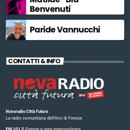
Benvenuti
Paride Vannucchi
CONTATTI & INFO
Novaradio Città Futura
La radio comunitaria dell’Arci di Firenze
FM 101.5
Firenze e area metropolitana