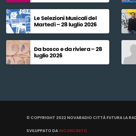
Le Selezioni Musicali del
Martedì – 28 luglio 2026
Da bosco e da riviera – 28
luglio 2026
© COPYRIGHT 2022 NOVARADIO CITTÀ FUTURA LA RA
SVILUPPATO DA
INCONCRETO