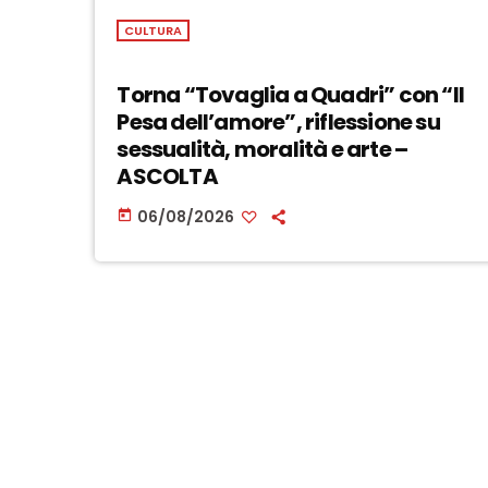
CULTURA
Torna “Tovaglia a Quadri” con “Il
Pesa dell’amore”, riflessione su
sessualità, moralità e arte –
ASCOLTA
06/08/2026
today