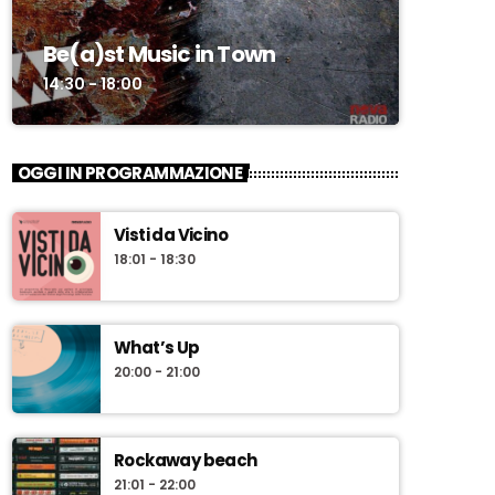
Be(a)st Music in Town
14:30 - 18:00
OGGI IN PROGRAMMAZIONE
Visti da Vicino
18:01 - 18:30
What’s Up
20:00 - 21:00
Rockaway beach
21:01 - 22:00