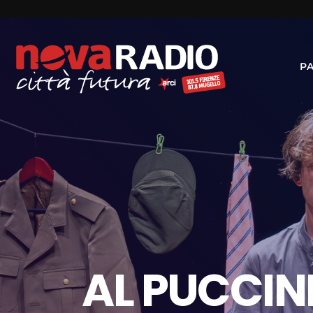
P
AL PUCCIN