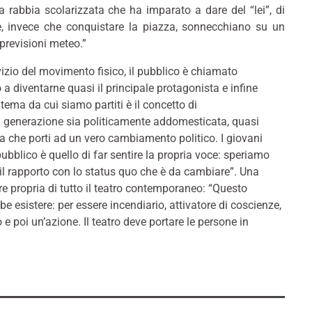
 rabbia scolarizzata che ha imparato a dare del “lei”, di
che, invece che conquistare la piazza, sonnecchiano su un
 previsioni meteo.”
vizio del movimento fisico, il pubblico è chiamato
a diventarne quasi il principale protagonista e infine
tema da cui siamo partiti è il concetto di
 generazione sia politicamente addomesticata, quasi
 che porti ad un vero cambiamento politico. I giovani
pubblico è quello di far sentire la propria voce: speriamo
il rapporto con lo status quo che è da cambiare”. Una
 propria di tutto il teatro contemporaneo: “Questo
e esistere: per essere incendiario, attivatore di coscienze,
poi un’azione. Il teatro deve portare le persone in