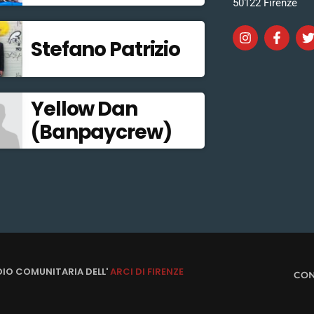
50122 Firenze
Stefano Patrizio
Yellow Dan
(Banpaycrew)
DIO COMUNITARIA DELL'
ARCI DI FIRENZE
CON