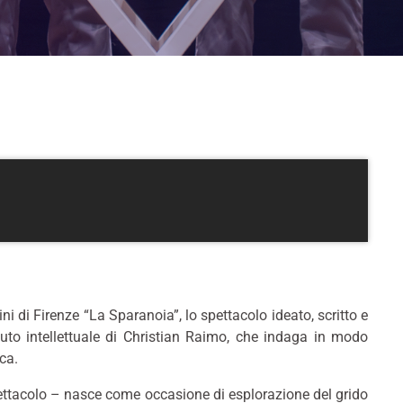
i di Firenze “La Sparanoia”, lo spettacolo ideato, scritto e
buto intellettuale di Christian Raimo, che indaga in modo
ca.
pettacolo – nasce come occasione di esplorazione del grido