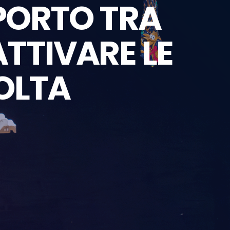
PORTO TRA
ATTIVARE LE
OLTA