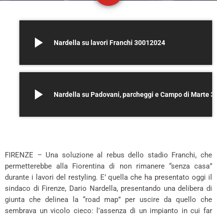
play_arrow
Nardella su lavori Franchi 30012024
play_arrow
Nardella su Padovani, parche
*
FIRENZE – Una soluzione al rebus dello stadio Franchi, che
permetterebbe alla Fiorentina di non rimanere “senza casa”
durante i lavori del restyling. E’ quella che ha presentato oggi il
sindaco di Firenze, Dario Nardella, presentando una delibera di
giunta che delinea la “road map” per uscire da quello che
sembrava un vicolo cieco: l’assenza di un impianto in cui far