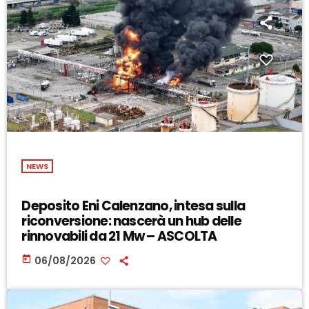
NEWS
Deposito Eni Calenzano, intesa sulla
riconversione: nascerà un hub delle
rinnovabili da 21 Mw – ASCOLTA
today
06/08/2026