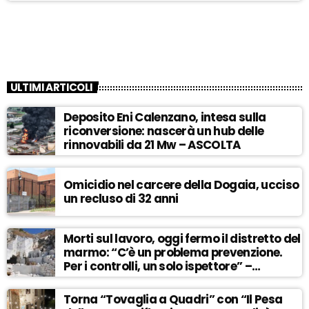
ULTIMI ARTICOLI
Deposito Eni Calenzano, intesa sulla
riconversione: nascerà un hub delle
rinnovabili da 21 Mw – ASCOLTA
Omicidio nel carcere della Dogaia, ucciso
un recluso di 32 anni
Morti sul lavoro, oggi fermo il distretto del
marmo: “C’è un problema prevenzione.
Per i controlli, un solo ispettore” –
ASCOLTA
Torna “Tovaglia a Quadri” con “Il Pesa