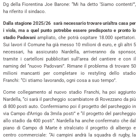
Dg della Fiorentina Joe Barone: “Mi ha detto ‘Siamo contenti'”,
ha riferito il sindaco.
Dalla stagione 2025/26 sarà necessario trovare un’altra casa per
i viola, ma a quel punto potrebbe essere predisposto e pronto lo
stadio Padovani
ampliato, che potrà ospitare 18.000 spettatori.
Sui lavori il Comune ha già messo 10 milioni di euro, e gli altri 5
necessari, ha assicurato Nardella, arriveranno da sponsor,
tramite i cartelloni pubblicitari sull’area del cantiere e con il
naming del “nuovo Padovani”. Rimane il problema di trovare 50
milioni mancanti per completare io restyling dello stadio
Franchi: “Ci stiamo lavorando, ogni cosa a suo tempo”.
Come collegamento al nuovo stadio Franchi, ha poi aggiunto
Nardella, “ci sarà il parcheggio scambiatore di Rovezzano da più
di 800 posti auto. Confermiamo poi il progetto del parcheggio in
via Campo d’Arrigo da 3mila posti” e “il progetto del parcheggio
allo stadio da 400 posti”. Nardella ha anche confermato che dal
piano di Campo di Marte è stralciato il progetto di albergo e
centro commerciale: “Ai campini andrà la squadra di rugby, la