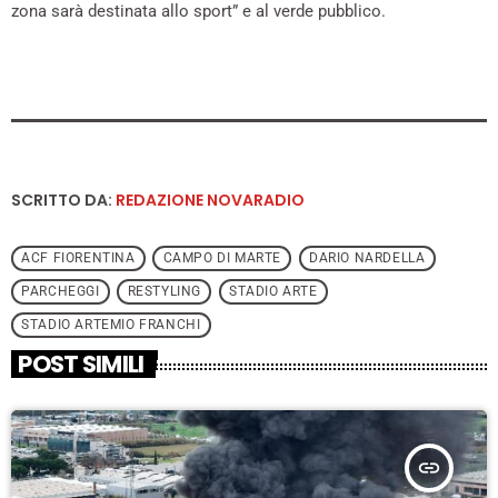
zona sarà destinata allo sport” e al verde pubblico.
SCRITTO DA:
REDAZIONE NOVARADIO
ACF FIORENTINA
CAMPO DI MARTE
DARIO NARDELLA
PARCHEGGI
RESTYLING
STADIO ARTE
STADIO ARTEMIO FRANCHI
POST SIMILI
insert_link