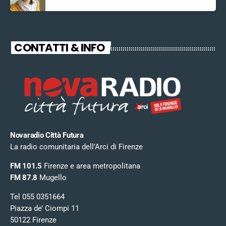
CONTATTI & INFO
Novaradio Città Futura
La radio comunitaria dell’Arci di Firenze
FM 101.5
Firenze e area metropolitana
FM 87.8
Mugello
Tel 055 0351664
Piazza de’ Ciompi 11
50122 Firenze