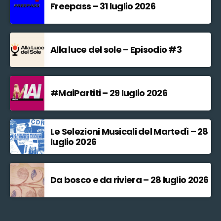
Freepass – 31 luglio 2026
Alla luce del sole – Episodio #3
#MaiPartiti – 29 luglio 2026
Le Selezioni Musicali del Martedì – 28
luglio 2026
Da bosco e da riviera – 28 luglio 2026