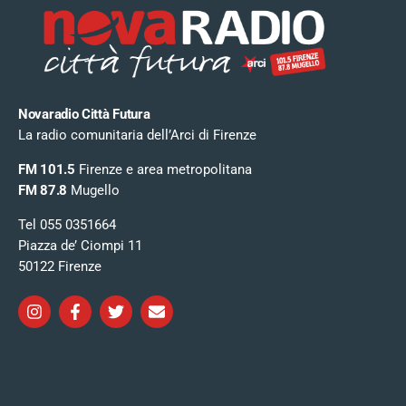
Novaradio Città Futura
La radio comunitaria dell’Arci di Firenze
FM 101.5
Firenze e area metropolitana
FM 87.8
Mugello
Tel 055 0351664
Piazza de’ Ciompi 11
50122 Firenze