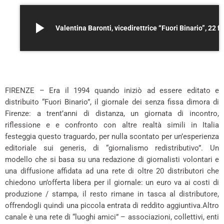
play_arrow
Valentina Baronti, vicedirettrice “Fuori Binario”, 22
*
FIRENZE – Era il 1994 quando iniziò ad essere editato e
distribuito “Fuori Binario”, il giornale dei senza fissa dimora di
Firenze: a trent’anni di distanza, un giornata di incontro,
riflessione e e confronto con altre realtà simili in Italia
festeggia questo traguardo, per nulla scontato per un’esperienza
editoriale sui generis, di “giornalismo redistributivo”. Un
modello che si basa su una redazione di giornalisti volontari e
una diffusione affidata ad una rete di oltre 20 distributori che
chiedono un’offerta libera per il giornale: un euro va ai costi di
produzione / stampa, il resto rimane in tasca al distributore,
offrendogli quindi una piccola entrata di reddito aggiuntiva.Altro
canale è una rete di “luoghi amici” – associazioni, collettivi, enti