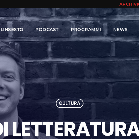
ARCHIV
ALINSESTO
PODCAST
PROGRAMMI
NEWS
CULTURA
DI LETTERATU