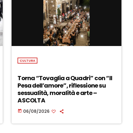
CULTURA
Torna “Tovaglia a Quadri” con “Il
Pesa dell’amore”, riflessione su
sessualità, moralità e arte –
ASCOLTA
06/08/2026
today