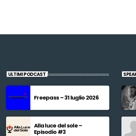
ULTIMI PODCAST
SPEA
Freepass – 31 luglio 2026
Alla luce del sole –
Episodio #3