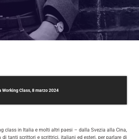
ra Working Class, 8 marzo 2024
lass in Italia e molti altri paesi – dalla Svezia alla Cina,
tanti scrittori e scrittrici, italiani ed esteri, per parlare di