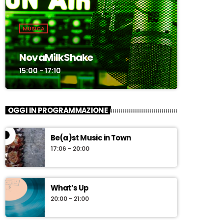
MUSICA
NovaMilkShake
15:00 - 17:10
OGGI IN PROGRAMMAZIONE
Be(a)st Music in Town
17:06 - 20:00
What’s Up
20:00 - 21:00