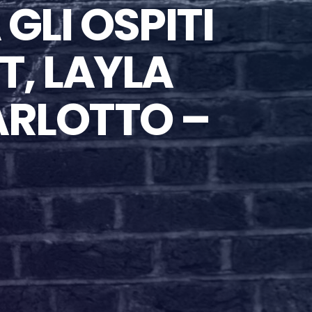
 GLI OSPITI
, LAYLA
ARLOTTO –