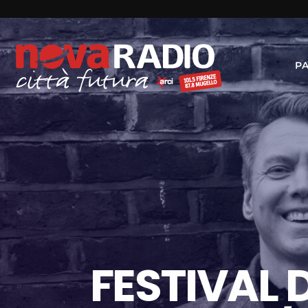
P
FESTIVAL 