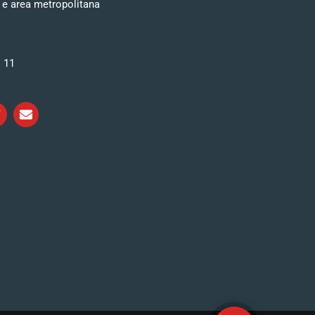
 e area metropolitana
i 11