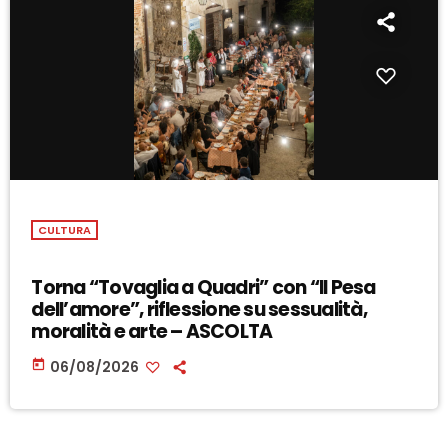
CULTURA
Torna “Tovaglia a Quadri” con “Il Pesa
dell’amore”, riflessione su sessualità,
moralità e arte – ASCOLTA
today
06/08/2026