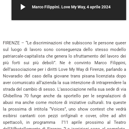
play_arrow
Marco Filippini. Love My Way, 4 aprile 2024
*
FIRENZE – “Le discriminazioni che subiscono le persone queer
sul luogo di lavoro sono conseguenza dello stesso modello
patriarcale-capitalista che genera lo sfruttamento del lavoro dei
più forti sui più deboli”. Ne è convinto Marco Filippini,
dell’associazione per i diritti Love My Way di Firenze, parlando a
Novaradio del caso della giovane trans pisana licenziata dopo
aver comunicato all’azienda la sua intenzione di intraprendere la
strada del cambio di sesso. L’associazione nella sua sede di via
Ghibellina 70 funge anche da sportello per le segnalazioni di
abusi ma anche come motore di iniziative culturali. tra queste
la prossima di intitola “Voices”, uno show contest che vedrà
esibirsi cantanti con pezzi orifginali e cover, oltre ad altri
spettacoli, in programma l’11 aprile prossimo al Teatro