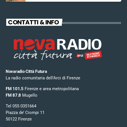
CONTATTI & INFO
Novaradio Città Futura
La radio comunitaria dell’Arci di Firenze
FM 101.5
Firenze e area metropolitana
FM 87.8
Mugello
Tel 055 0351664
Piazza de’ Ciompi 11
50122 Firenze