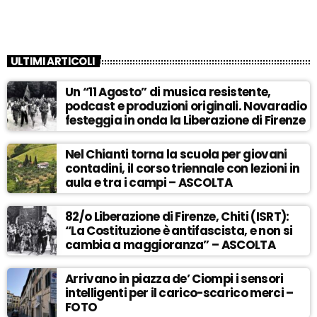
ULTIMI ARTICOLI
Un “11 Agosto” di musica resistente,
podcast e produzioni originali. Novaradio
festeggia in onda la Liberazione di Firenze
Nel Chianti torna la scuola per giovani
contadini, il corso triennale con lezioni in
aula e tra i campi – ASCOLTA
82/o Liberazione di Firenze, Chiti (ISRT):
“La Costituzione è antifascista, e non si
cambia a maggioranza” – ASCOLTA
Arrivano in piazza de’ Ciompi i sensori
intelligenti per il carico-scarico merci –
FOTO