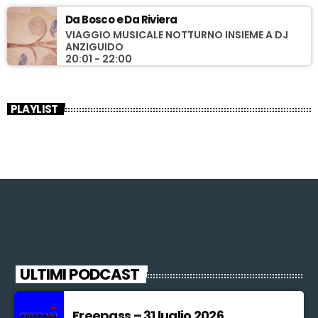
Da Bosco e Da Riviera
VIAGGIO MUSICALE NOTTURNO INSIEME A DJ
ANZIGUIDO
20:01 - 22:00
PLAYLIST
ULTIMI PODCAST
Freepass – 31 luglio 2026