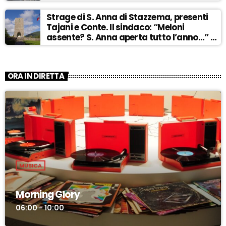
Strage di S. Anna di Stazzema, presenti
Tajani e Conte. Il sindaco: “Meloni
assente? S. Anna aperta tutto l’anno…” –
ASCOLTA
ORA IN DIRETTA
MUSICA
Morning Glory
06:00 - 10:00