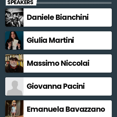
SPEAKERS
Daniele Bianchini
Giulia Martini
Massimo Niccolai
Giovanna Pacini
Emanuela Bavazzano