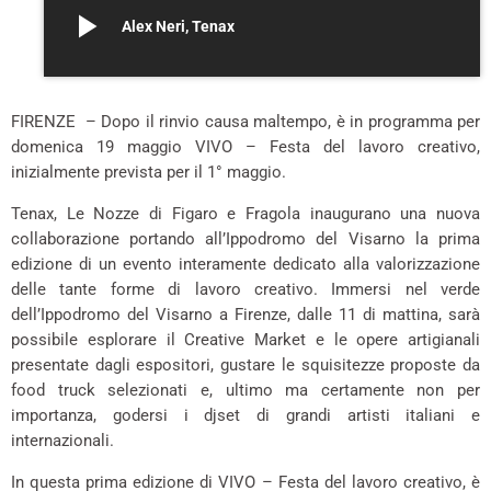
play_arrow
Alex Neri, Tenax
FIRENZE – Dopo il rinvio causa maltempo, è in programma per
domenica 19 maggio VIVO – Festa del lavoro creativo,
inizialmente prevista per il 1° maggio.
Tenax, Le Nozze di Figaro e Fragola inaugurano una nuova
collaborazione portando all’Ippodromo del Visarno la prima
edizione di un evento interamente dedicato alla valorizzazione
delle tante forme di lavoro creativo. Immersi nel verde
dell’Ippodromo del Visarno a Firenze, dalle 11 di mattina, sarà
possibile esplorare il Creative Market e le opere artigianali
presentate dagli espositori, gustare le squisitezze proposte da
food truck selezionati e, ultimo ma certamente non per
importanza, godersi i djset di grandi artisti italiani e
internazionali.
In questa prima edizione di VIVO – Festa del lavoro creativo, è