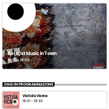
MUSICA
Be(a)st Music in Town
14:30 - 18:00
OGGI IN PROGRAMMAZIONE
Visti da Vicino
18:01 - 18:30