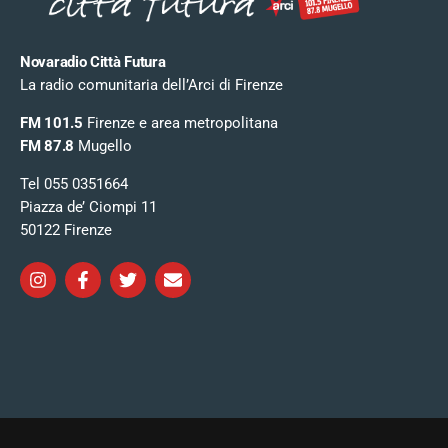
Novaradio Città Futura
La radio comunitaria dell’Arci di Firenze
FM 101.5
Firenze e area metropolitana
FM 87.8
Mugello
Tel 055 0351664
Piazza de’ Ciompi 11
50122 Firenze