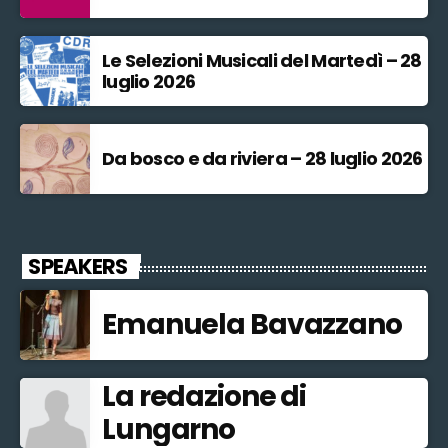
Le Selezioni Musicali del Martedì – 28
luglio 2026
Da bosco e da riviera – 28 luglio 2026
SPEAKERS
Emanuela Bavazzano
La redazione di
Lungarno