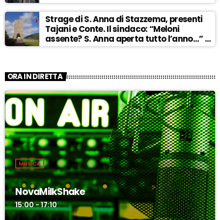
Strage di S. Anna di Stazzema, presenti
Tajani e Conte. Il sindaco: “Meloni
assente? S. Anna aperta tutto l’anno…” –
ASCOLTA
ORA IN DIRETTA
MUSICA
NovaMilkShake
15:00 - 17:10