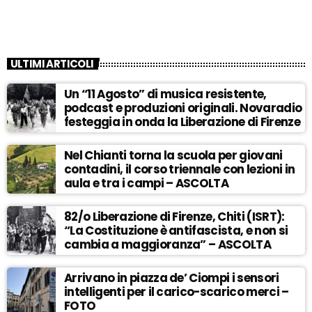
ULTIMI ARTICOLI
Un “11 Agosto” di musica resistente,
podcast e produzioni originali. Novaradio
festeggia in onda la Liberazione di Firenze
Nel Chianti torna la scuola per giovani
contadini, il corso triennale con lezioni in
aula e tra i campi – ASCOLTA
82/o Liberazione di Firenze, Chiti (ISRT):
“La Costituzione è antifascista, e non si
cambia a maggioranza” – ASCOLTA
Arrivano in piazza de’ Ciompi i sensori
intelligenti per il carico-scarico merci –
FOTO