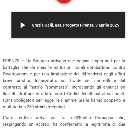
play_arrow
Grazia Galli, ass. Progetto Firenze, 3 aprile 2025
*
FIRENZE – Da Bologna arrivano due segnali importanti per la
battaglia che da mesi le istituzioni locali combattono contro
l’overtourism e per una limitazione del diffondersi degli affitti
brevi turistici. Innanzitutto sul fronte dei controlli e del
contrasto al “nero”o “sommerso”: incrociando gli annunci on
line di strutture in affitto con i Codici Identificativi nazionali
(Cin) obbligatori per legge, le Fiamme Gialle hanno scoperto e
multato ben 250 airbnb irregolari.
L’altra notizia arriva dal Tar dell’Emilia Romagna che,
respingendo un ricorso, ha confermato la legittimità di due