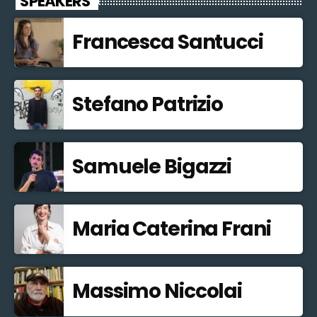
SPEAKERS
Francesca Santucci
Stefano Patrizio
Samuele Bigazzi
Maria Caterina Frani
Massimo Niccolai