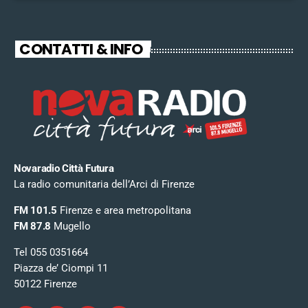
CONTATTI & INFO
Novaradio Città Futura
La radio comunitaria dell’Arci di Firenze
FM 101.5
Firenze e area metropolitana
FM 87.8
Mugello
Tel 055 0351664
Piazza de’ Ciompi 11
50122 Firenze