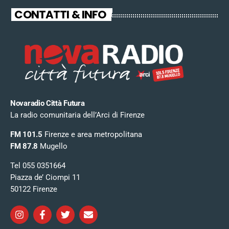
CONTATTI & INFO
Novaradio Città Futura
La radio comunitaria dell’Arci di Firenze
FM 101.5
Firenze e area metropolitana
FM 87.8
Mugello
Tel 055 0351664
Piazza de’ Ciompi 11
50122 Firenze