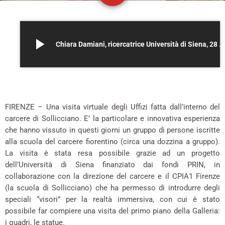
play_arrow
Chiara Damiani, ricercatrice Università di Siena, 28 maggio 2025
*
FIRENZE – Una visita virtuale degli Uffizi fatta dall’interno del
carcere di Sollicciano. E’ la particolare e innovativa esperienza
che hanno vissuto in questi giorni un gruppo di persone iscritte
alla scuola del carcere fiorentino (circa una dozzina a gruppo).
La visita è stata resa possibile grazie ad un progetto
dell’Università di Siena finanziato dai fondi PRIN, in
collaborazione con la direzione del carcere e il CPIA1 Firenze
(la scuola di Sollicciano) che ha permesso di introdurre degli
speciali “visori” per la realtà immersiva, con cui è stato
possibile far compiere una visita del primo piano della Galleria:
i quadri, le statue.