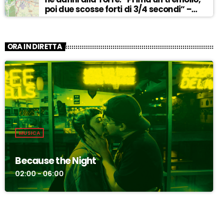
poi due scosse forti di 3/4 secondi” –
ASCOLTA
ORA IN DIRETTA
MUSICA
Because the Night
02:00 - 06:00