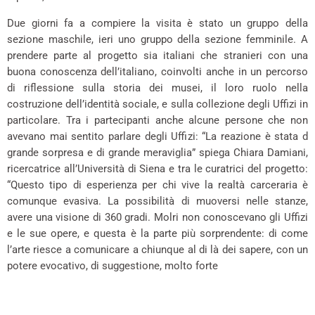
Due giorni fa a compiere la visita è stato un gruppo della
sezione maschile, ieri uno gruppo della sezione femminile. A
prendere parte al progetto sia italiani che stranieri con una
buona conoscenza dell’italiano, coinvolti anche in un percorso
di riflessione sulla storia dei musei, il loro ruolo nella
costruzione dell’identità sociale, e sulla collezione degli Uffizi in
particolare. Tra i partecipanti anche alcune persone che non
avevano mai sentito parlare degli Uffizi: “La reazione è stata d
grande sorpresa e di grande meraviglia” spiega Chiara Damiani,
ricercatrice all’Università di Siena e tra le curatrici del progetto:
“Questo tipo di esperienza per chi vive la realtà carceraria è
comunque evasiva. La possibilità di muoversi nelle stanze,
avere una visione di 360 gradi. Molri non conoscevano gli Uffizi
e le sue opere, e questa è la parte più sorprendente: di come
l’arte riesce a comunicare a chiunque al di là dei sapere, con un
potere evocativo, di suggestione, molto forte