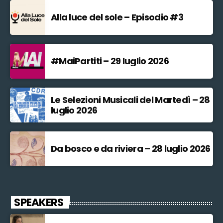
Alla luce del sole – Episodio #3
#MaiPartiti – 29 luglio 2026
Le Selezioni Musicali del Martedì – 28
luglio 2026
Da bosco e da riviera – 28 luglio 2026
SPEAKERS