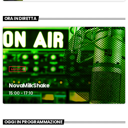
ASCOLTA
ORA IN DIRETTA
MUSICA
NovaMilkShake
15:00 - 17:10
OGGI IN PROGRAMMAZIONE