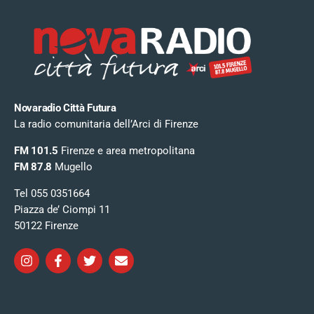
Novaradio Città Futura
La radio comunitaria dell’Arci di Firenze
FM 101.5
Firenze e area metropolitana
FM 87.8
Mugello
Tel 055 0351664
Piazza de’ Ciompi 11
50122 Firenze