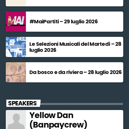
#MaiPartiti – 29 luglio 2026
Le Selezioni Musicali del Martedì – 28
luglio 2026
Da bosco e da riviera – 28 luglio 2026
SPEAKERS
Yellow Dan
(Banpaycrew)