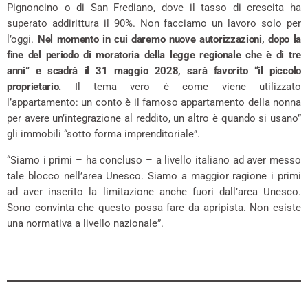
Pignoncino o di San Frediano, dove il tasso di crescita ha
superato addirittura il 90%. Non facciamo un lavoro solo per
l’oggi.
Nel momento in cui daremo nuove autorizzazioni, dopo la
fine del periodo di moratoria della legge regionale che è di tre
anni” e scadrà il 31 maggio 2028, sarà favorito “il piccolo
proprietario.
Il tema vero è come viene utilizzato
l’appartamento: un conto è il famoso appartamento della nonna
per avere un’integrazione al reddito, un altro è quando si usano”
gli immobili “sotto forma imprenditoriale”.
“Siamo i primi – ha concluso – a livello italiano ad aver messo
tale blocco nell’area Unesco. Siamo a maggior ragione i primi
ad aver inserito la limitazione anche fuori dall’area Unesco.
Sono convinta che questo possa fare da apripista. Non esiste
una normativa a livello nazionale”.