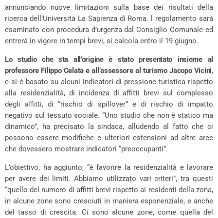
annunciando nuove limitazioni sulla base dei risultati della
ricerca dell’Università La Sapienza di Roma. l regolamento sarà
esaminato con procedura d’urgenza dal Consiglio Comunale ed
entrerà in vigore in tempi brevi, si calcola entro il 19 giugno.
Lo studio che sta all’origine è stato presentato insieme al
professore Filippo Celata e all’assessore al turismo Jacopo Vicini
,
e si è basato su alcuni indicatori di pressione turistica rispetto
alla residenzialità, di incidenza di affitti brevi sul complesso
degli affitti, di “rischio di spillover” e di rischio di impatto
negativo sul tessuto sociale. “Uno studio che non è statico ma
dinamico”, ha precisato la sindaca, alludendo al fatto che ci
possono essere modifiche e ulteriori estensioni ad altre aree
che dovessero mostrare indicatori “preoccupanti”.
L’obiettivo, ha aggiunto, “è favorire la residenzialità e lavorare
per avere dei limiti. Abbiamo utilizzato vari criteri”, tra questi
“quello del numero di affitti brevi rispetto ai residenti della zona,
in alcune zone sono cresciuti in maniera esponenziale, e anche
del tasso di crescita. Ci sono alcune zone, come quella del