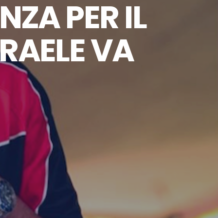
NZA PER IL
SRAELE VA