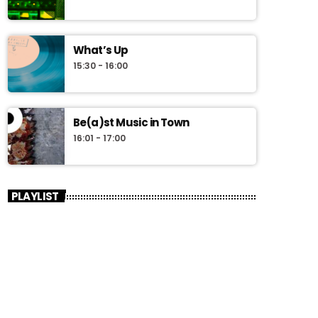
What’s Up
15:30 - 16:00
Be(a)st Music in Town
16:01 - 17:00
PLAYLIST