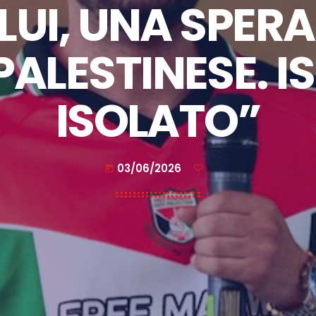
“LUI, UNA SPERA
ALESTINESE. I
ISOLATO”
03/06/2026
today