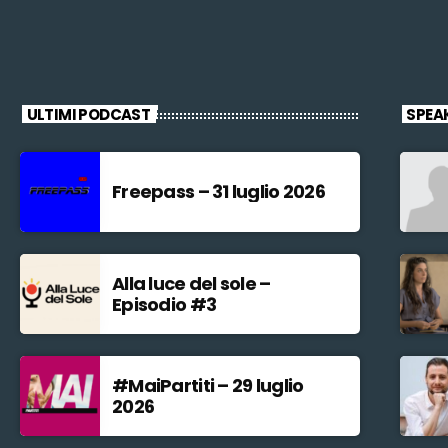
ULTIMI PODCAST
SPEA
Freepass – 31 luglio 2026
Alla luce del sole –
Episodio #3
#MaiPartiti – 29 luglio
2026