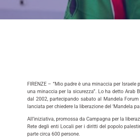
–
FIRENZE – “Mio padre è una minaccia per Israele p
una minaccia per la sicurezza”. Lo ha detto Arab
B
dal 2002, partecipando sabato al Mandela Forum 
lanciata per chiedere la liberazione del ‘Mandela pal
All’iniziativa, promossa da Campagna per la liberazi
Rete degli enti Locali per i diritti del popolo pa
parte circa 600 persone.