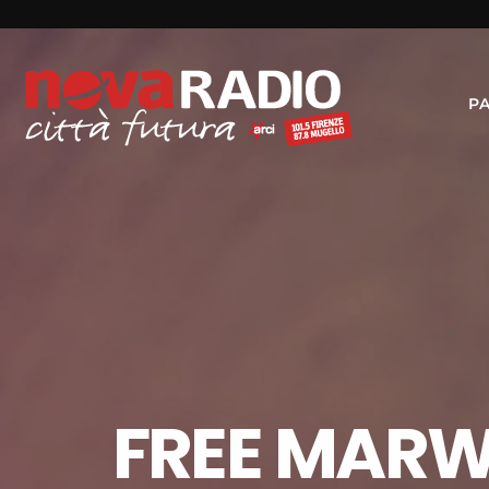
P
FREE MARWA