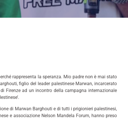
erché rappresenta la speranza. Mio padre non è mai stato
arghouti
, figlio del leader palestinese Marwan, incarcerato
di Firenze ad un incontro della campagna internazionale
estinese’.
one di Marwan Barghouti e di tutti i prigionieri palestinesi,
lestinese e associazione Nelson Mandela Forum, hanno preso