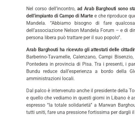
Nel corso dell’incontro,
ad Arab Barghouti sono stat
dell’impianto di Campo di Marte
e che riproduce que
Mandela. “Abbiamo bisogno di fare qualcos
dell’associazione Nelson Mandela Forum – e di dire
persona libera può trattare per il suo popolo”.
Arab Barghouti ha ricevuto gli attestati delle citta
Barberino-Tavarnelle, Calenzano, Campi Bisenzio, 
Pontedera in provincia di Pisa. Tra i presenti, i p
Bundu reduce dall’esperienza a bordo della Gl
amministrazioni locali.
Dal palco è intervenuto anche il presidente della 
e quello che vediamo in questi giorni in Libano è a
espresso “la totale solidarietà” a Marwan Barghou
tutti uniti, fare una pressione fortissima per dargli