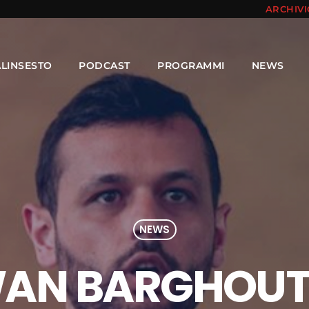
ARCHIV
ALINSESTO
PODCAST
PROGRAMMI
NEWS
NEWS
N BARGHOUTI, 