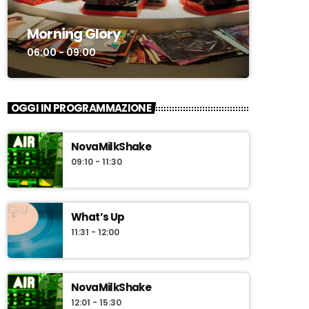
Morning Glory
06:00 - 09:00
OGGI IN PROGRAMMAZIONE
NovaMilkShake
09:10 - 11:30
What’s Up
11:31 - 12:00
NovaMilkShake
12:01 - 15:30