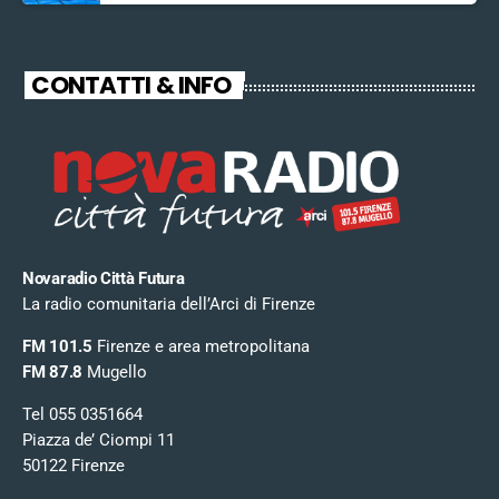
CONTATTI & INFO
Novaradio Città Futura
La radio comunitaria dell’Arci di Firenze
FM 101.5
Firenze e area metropolitana
FM 87.8
Mugello
Tel 055 0351664
Piazza de’ Ciompi 11
50122 Firenze