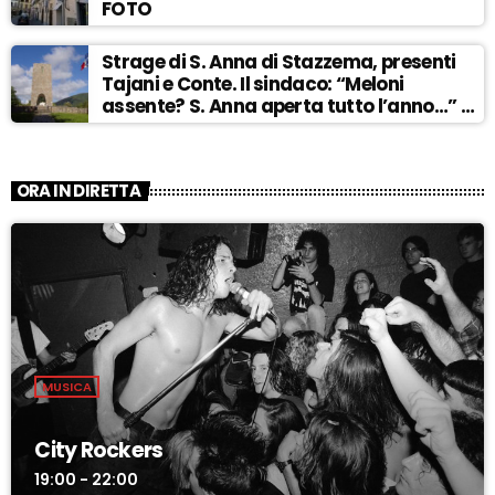
FOTO
Strage di S. Anna di Stazzema, presenti
Tajani e Conte. Il sindaco: “Meloni
assente? S. Anna aperta tutto l’anno…” –
ASCOLTA
ORA IN DIRETTA
MUSICA
City Rockers
19:00 - 22:00