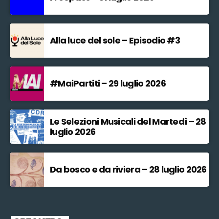
Alla luce del sole – Episodio #3
#MaiPartiti – 29 luglio 2026
Le Selezioni Musicali del Martedì – 28
luglio 2026
Da bosco e da riviera – 28 luglio 2026