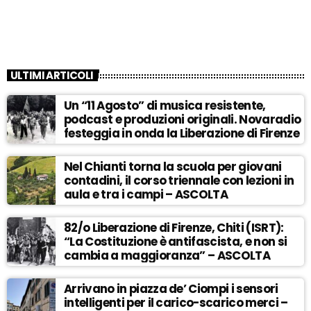
ULTIMI ARTICOLI
Un “11 Agosto” di musica resistente,
podcast e produzioni originali. Novaradio
festeggia in onda la Liberazione di Firenze
Nel Chianti torna la scuola per giovani
contadini, il corso triennale con lezioni in
aula e tra i campi – ASCOLTA
82/o Liberazione di Firenze, Chiti (ISRT):
“La Costituzione è antifascista, e non si
cambia a maggioranza” – ASCOLTA
Arrivano in piazza de’ Ciompi i sensori
intelligenti per il carico-scarico merci –