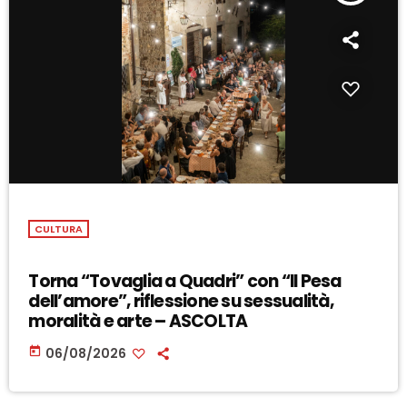
CULTURA
Torna “Tovaglia a Quadri” con “Il Pesa
dell’amore”, riflessione su sessualità,
moralità e arte – ASCOLTA
today
06/08/2026