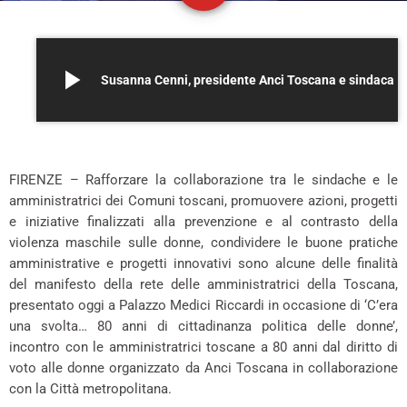
play_arrow
Susanna Cenni, presidente Anci Toscana e sindaca di Poggibonsi
–
FIRENZE – Rafforzare la collaborazione tra le sindache e le
amministratrici dei Comuni toscani, promuovere azioni, progetti
e iniziative finalizzati alla prevenzione e al contrasto della
violenza maschile sulle donne, condividere le buone pratiche
amministrative e progetti innovativi sono alcune delle finalità
del manifesto della rete delle amministratrici della Toscana,
presentato oggi a Palazzo Medici Riccardi in occasione di ‘C’era
una svolta… 80 anni di cittadinanza politica delle donne’,
incontro con le amministratrici toscane a 80 anni dal diritto di
voto alle donne organizzato da Anci Toscana in collaborazione
con la Città metropolitana.