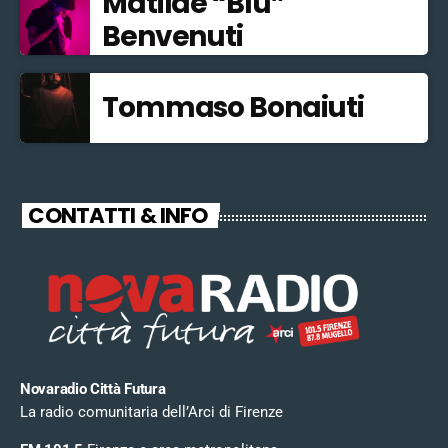
Matilde “Blu”
Benvenuti
Tommaso Bonaiuti
CONTATTI & INFO
Novaradio Città Futura
La radio comunitaria dell’Arci di Firenze