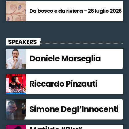
Da bosco e da riviera – 28 luglio 2026
SPEAKERS
Daniele Marseglia
Riccardo Pinzauti
Simone Degl’Innocenti