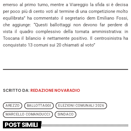
emerso al primo turno, mentre a Viareggio la sfida si è decisa
per poco più di cento voti al termine di una competizione molto
equilibrata” ha commentato il segretario dem Emiliano Fossi,
che aggiunge: “Questi ballottaggi non devono far perdere di
vista il quadro complessivo della tornata amministrativa: in
Toscana il bilancio è nettamente positivo. Il centrosinistra ha
conquistato 13 comuni sui 20 chiamati al voto”
SCRITTO DA:
REDAZIONE NOVARADIO
AREZZO
BALLOTTAGGI
ELEZIONI COMUNALI 2026
MARCELLO COMANDUCCI
SINDACO
POST SIMILI