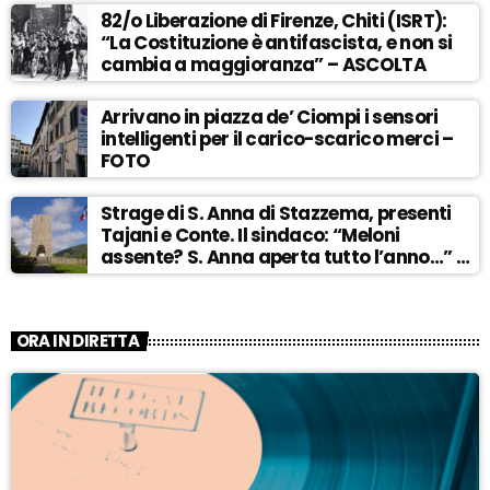
82/o Liberazione di Firenze, Chiti (ISRT):
“La Costituzione è antifascista, e non si
cambia a maggioranza” – ASCOLTA
Arrivano in piazza de’ Ciompi i sensori
intelligenti per il carico-scarico merci –
FOTO
Strage di S. Anna di Stazzema, presenti
Tajani e Conte. Il sindaco: “Meloni
assente? S. Anna aperta tutto l’anno…” –
ASCOLTA
ORA IN DIRETTA