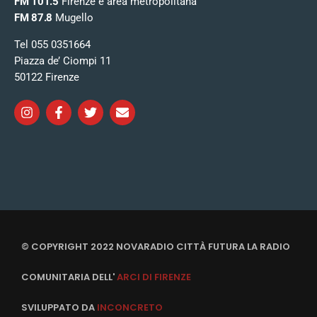
FM 101.5
Firenze e area metropolitana
FM 87.8
Mugello
Tel 055 0351664
Piazza de’ Ciompi 11
50122 Firenze
© COPYRIGHT 2022 NOVARADIO CITTÀ FUTURA LA RADIO
COMUNITARIA DELL'
ARCI DI FIRENZE
SVILUPPATO DA
INCONCRETO