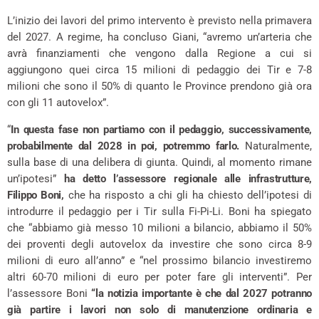
L’inizio dei lavori del primo intervento è previsto nella primavera
del 2027. A regime, ha concluso Giani, “avremo un’arteria che
avrà finanziamenti che vengono dalla Regione a cui si
aggiungono quei circa 15 milioni di pedaggio dei Tir e 7-8
milioni che sono il 50% di quanto le Province prendono già ora
con gli 11 autovelox”.
“
In questa fase non partiamo con il pedaggio, successivamente,
probabilmente dal 2028 in poi, potremmo farlo.
Naturalmente,
sulla base di una delibera di giunta. Quindi, al momento rimane
un’ipotesi”
ha detto l’assessore regionale alle infrastrutture,
Filippo Boni,
che ha risposto a chi gli ha chiesto dell’ipotesi di
introdurre il pedaggio per i Tir sulla Fi-Pi-Li. Boni ha spiegato
che “abbiamo già messo 10 milioni a bilancio, abbiamo il 50%
dei proventi degli autovelox da investire che sono circa 8-9
milioni di euro all’anno” e “nel prossimo bilancio investiremo
altri 60-70 milioni di euro per poter fare gli interventi”. Per
l’assessore Boni
“la notizia importante è che dal 2027 potranno
già partire i lavori non solo di manutenzione ordinaria e