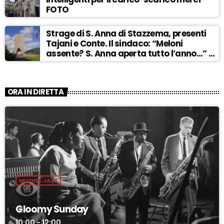
FOTO
Strage di S. Anna di Stazzema, presenti
Tajani e Conte. Il sindaco: “Meloni
assente? S. Anna aperta tutto l’anno…” –
ASCOLTA
ORA IN DIRETTA
MUSICA JAZZ
Gloomy Sunday
10:00 - 12:00