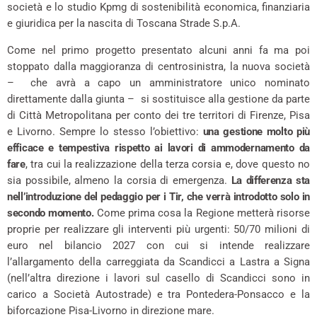
società e lo studio Kpmg di sostenibilità economica, finanziaria
e giuridica per la nascita di Toscana Strade S.p.A.
Come nel primo progetto presentato alcuni anni fa ma poi
stoppato dalla maggioranza di centrosinistra, la nuova società
– che avrà a capo un amministratore unico nominato
direttamente dalla giunta – si sostituisce alla gestione da parte
di Città Metropolitana per conto dei tre territori di Firenze, Pisa
e Livorno. Sempre lo stesso l’obiettivo:
una gestione molto più
efficace e tempestiva rispetto ai lavori di ammodernamento da
fare
, tra cui la realizzazione della terza corsia e, dove questo no
sia possibile, almeno la corsia di emergenza.
La differenza sta
nell’introduzione del pedaggio per i Tir, che verrà introdotto solo in
secondo momento.
Come prima cosa la Regione metterà risorse
proprie per realizzare gli interventi più urgenti: 50/70 milioni di
euro nel bilancio 2027 con cui si intende realizzare
l’allargamento della carreggiata da Scandicci a Lastra a Signa
(nell’altra direzione i lavori sul casello di Scandicci sono in
carico a Società Autostrade) e tra Pontedera-Ponsacco e la
biforcazione Pisa-Livorno in direzione mare.