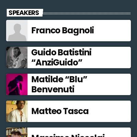
SPEAKERS
Franco Bagnoli
Guido Batistini
“AnziGuido”
Matilde “Blu”
Benvenuti
Matteo Tasca