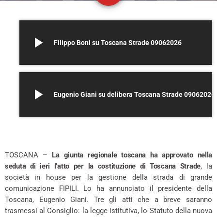
play_arrow
Filippo Boni su Toscana Strade 09062026
play_arrow
Eugenio Giani su delibera Toscana Strade 09062026
TOSCANA –
La giunta regionale toscana ha approvato nella
seduta di ieri l’atto per la costituzione di Toscana Strade
, la
società in house per la gestione della strada di grande
comunicazione FIPILI. Lo ha annunciato il presidente della
Toscana, Eugenio Giani. Tre gli atti che a breve saranno
trasmessi al Consiglio: la legge istitutiva, lo Statuto della nuova