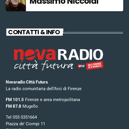
Massimo Niccolai
CONTATTI & INFO
Novaradio Città Futura
La radio comunitaria dell’Arci di Firenze
FM 101.5
Firenze e area metropolitana
FM 87.8
Mugello
Tel 055 0351664
Piazza de’ Ciompi 11