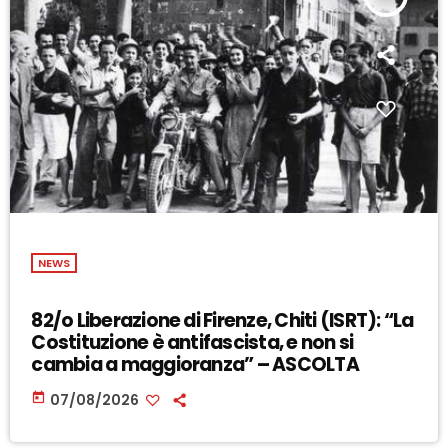
NEWS
82/o Liberazione di Firenze, Chiti (ISRT): “La
Costituzione è antifascista, e non si
cambia a maggioranza” – ASCOLTA
today
07/08/2026