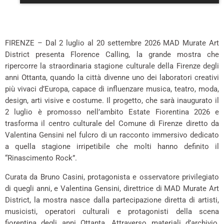
–
FIRENZE – Dal 2 luglio al 20 settembre 2026 MAD Murate Art
District presenta Florence Calling, la grande mostra che
ripercorre la straordinaria stagione culturale della Firenze degli
anni Ottanta, quando la città divenne uno dei laboratori creativi
più vivaci d’Europa, capace di influenzare musica, teatro, moda,
design, arti visive e costume. Il progetto, che sarà inaugurato il
2 luglio è promosso nell’ambito Estate Fiorentina 2026 e
trasforma il centro culturale del Comune di Firenze diretto da
Valentina Gensini nel fulcro di un racconto immersivo dedicato
a quella stagione irripetibile che molti hanno definito il
“Rinascimento Rock”.
Curata da Bruno Casini, protagonista e osservatore privilegiato
di quegli anni, e Valentina Gensini, direttrice di MAD Murate Art
District, la mostra nasce dalla partecipazione diretta di artisti,
musicisti, operatori culturali e protagonisti della scena
fiorentina degli anni Ottanta. Attraverso materiali d’archivio,