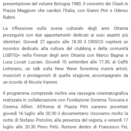
presentazione del volume Bologna 1980. Il concerto dei Clash in
Piazza Maggiore che cambiò l’Italia, con Gianni Pini e Oderso
Rubini.
La riflessione sulla scena culturale degli anni Ottanta
proseguirà con due appuntamenti dedicati ai suoi aspetti più
identitari. Giovedì 27 agosto alle 18.30 il CRISCO ospiterà un
incontro dedicato alla cultura del clubbing e della comunità
LGBTIQ+ nella Firenze degli anni Ottanta con Marco Bagnai e
Luca Locati Luciani. Giovedì 10 settembre alle 17.30, al Caffè
Letterario, un talk sulla New Wave fiorentina riunirà artisti,
musicisti e protagonisti di quella stagione, accompagnato da
un ricordo di Nicola Vannini.
Il programma comprende inoltre una rassegna cinematografica
realizzata in collaborazione con Fondazione Sistema Toscana e
Cinema Alfieri. All’Arena di Piazza Pitti saranno proiettati
giovedì 16 luglio alle 20.30 il documentario Uscivamo molto la
notte di Stefano Pistolini, alla presenza del regista, e venerdì 17
luglio alle 20.30 Piero Pelù. Rumore dentro di Francesco Fei,