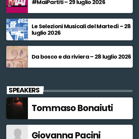
#MaiPartiti – 29 luglio 2026
Le Selezioni Musicali del Martedì – 28
luglio 2026
Da bosco e da riviera – 28 luglio 2026
SPEAKERS
Tommaso Bonaiuti
Giovanna Pacini