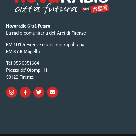
Novaradio Città Futura
La radio comunitaria dell’Arci di Firenze
FM 101.5
Firenze e area metropolitana
FM 87.8
Mugello
Tel 055 0351664
Piazza de’ Ciompi 11
50122 Firenze