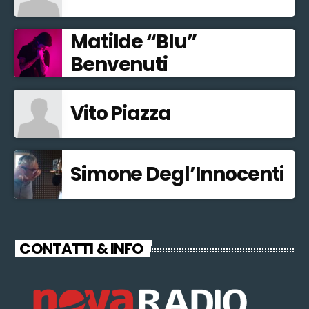
Matilde “Blu”
Benvenuti
Vito Piazza
Simone Degl’Innocenti
CONTATTI & INFO