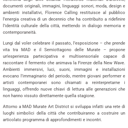
documenti originali, immagini, linguaggi sonori, moda, design e
ambienti installativi, Florence Calling restituisce al pubblico
l’energia creativa di un decennio che ha contribuito a ridefinire
l’identità culturale della città, mettendo in dialogo memoria e
contemporaneità.
Lungi dal voler celebrare il passato, l’esposizione – che prende
vita tra MAD e il Semiottagono delle Murate – propone
un’esperienza partecipativa e multisensoriale capace di
raccontare il fermento che animava la Firenze della New Wave.
Ambienti immersivi, luci, suoni, immagini e installazioni
evocano l’immaginario del periodo, mentre giovani performer e
artisti contemporanei sono chiamati a reinterpretarne i
linguaggi, offrendo nuove chiavi di lettura alle generazioni che
non hanno vissuto direttamente quella stagione.
Attorno a MAD Murate Art District si sviluppa infatti una rete di
luoghi simbolici della città che contribuiranno a costruire un
articolato programma di approfondimenti e incontri.