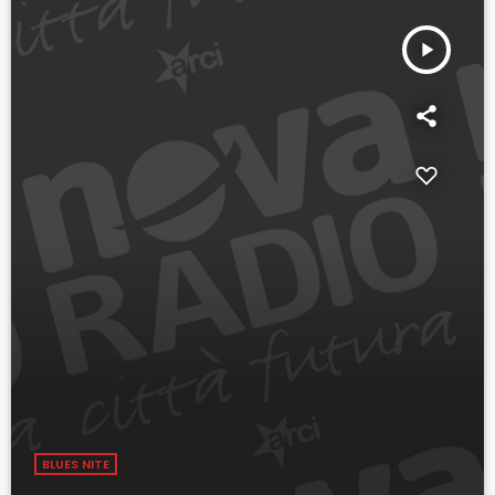
play_arrow
BLUES NITE