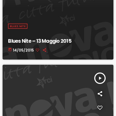
BLUES NITE
Blues Nite – 13 Maggio 2015
today
14/05/2015
play_arrow