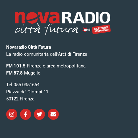
Novaradio Città Futura
La radio comunitaria dell’Arci di Firenze
FM 101.5
Firenze e area metropolitana
FM 87.8
Mugello
Tel 055 0351664
Piazza de’ Ciompi 11
50122 Firenze