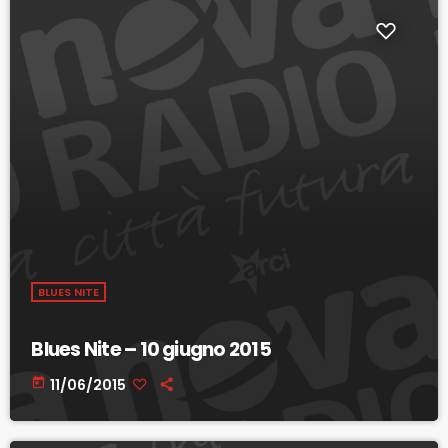
BLUES NITE
Blues Nite – 10 giugno 2015
today
11/06/2015