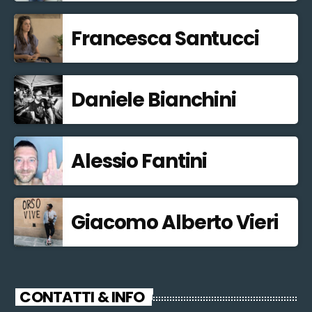
Francesca Santucci
Daniele Bianchini
Alessio Fantini
Giacomo Alberto Vieri
CONTATTI & INFO