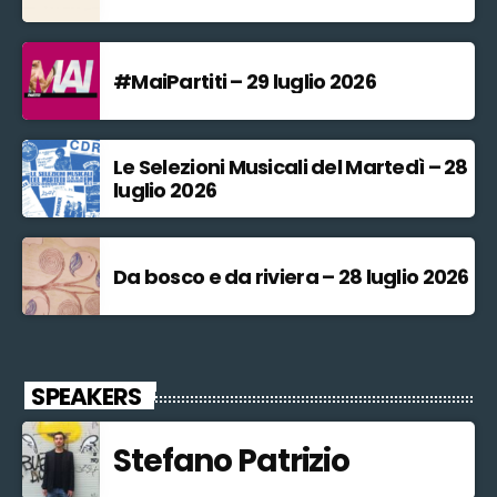
#MaiPartiti – 29 luglio 2026
Le Selezioni Musicali del Martedì – 28
luglio 2026
Da bosco e da riviera – 28 luglio 2026
SPEAKERS
Stefano Patrizio