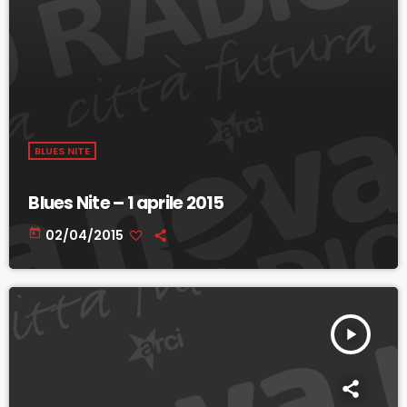
BLUES NITE
Blues Nite – 1 aprile 2015
today
02/04/2015
play_arrow