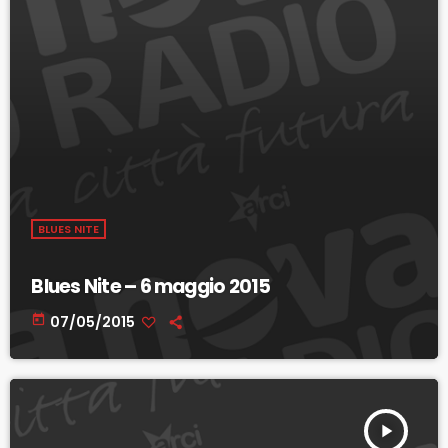
BLUES NITE
Blues Nite – 6 maggio 2015
today
07/05/2015
play_arrow