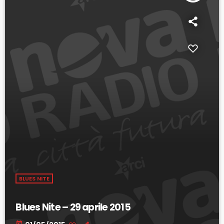
BLUES NITE
Blues Nite – 29 aprile 2015
today