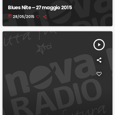
Blues Nite – 27 maggio 2015
today
28/05/2015
play_arrow