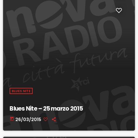
BLUES NITE
Blues Nite – 25 marzo 2015
today
26/03/2015