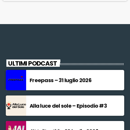
famiglia dell'imprenditore, nato a Prato ma […]
ULTIMI PODCAST
Freepass – 31 luglio 2026
Alla luce del sole – Episodio #3