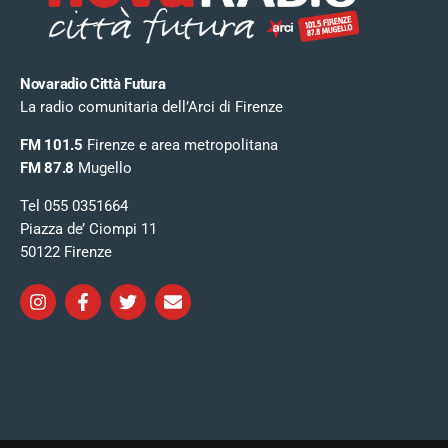
Novaradio Città Futura
La radio comunitaria dell’Arci di Firenze
FM 101.5
Firenze e area metropolitana
FM 87.8
Mugello
Tel 055 0351664
Piazza de’ Ciompi 11
50122 Firenze