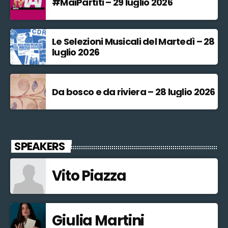
#MaiPartiti – 29 luglio 2026
Le Selezioni Musicali del Martedì – 28
luglio 2026
Da bosco e da riviera – 28 luglio 2026
SPEAKERS
Vito Piazza
Giulia Martini