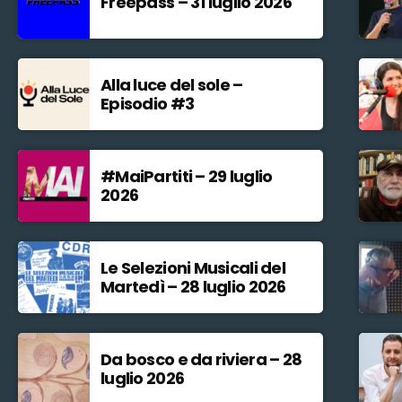
Freepass – 31 luglio 2026
Alla luce del sole –
Episodio #3
#MaiPartiti – 29 luglio
2026
Le Selezioni Musicali del
Martedì – 28 luglio 2026
Da bosco e da riviera – 28
luglio 2026