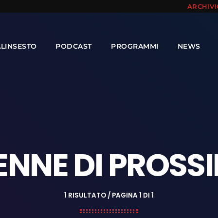
ARCHIV
ALINSESTO
PODCAST
PROGRAMMI
NEWS
NNE DI PROSS
1 RISULTATO / PAGINA 1 DI 1