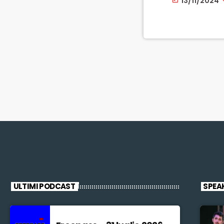
13/11/2024
maggiore consape
ULTIMI PODCAST
SPEA