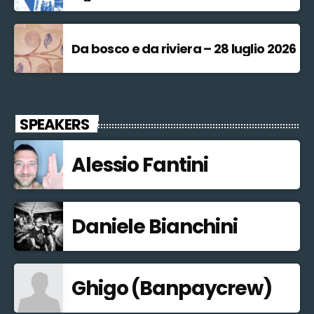
Da bosco e da riviera – 28 luglio 2026
SPEAKERS
Alessio Fantini
Daniele Bianchini
Ghigo (Banpaycrew)