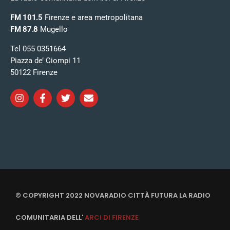
FM 101.5
Firenze e area metropolitana
FM 87.8
Mugello
Tel 055 0351664
Piazza de’ Ciompi 11
50122 Firenze
© COPYRIGHT 2022 NOVARADIO CITTÀ FUTURA LA RADIO
COMUNITARIA DELL'
ARCI DI FIRENZE