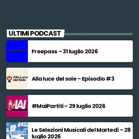
ULTIMI PODCAST
Freepass – 31 luglio 2026
Alla luce del sole – Episodio #3
#MaiPartiti – 29 luglio 2026
Le Selezioni Musicali del Martedì – 28
luglio 2026