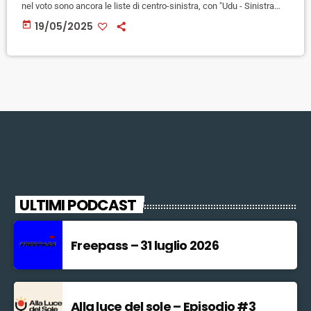
nel voto sono ancora le liste di centro-sinistra, con "Udu - Sinistra
Universitaria" lista più votata mentre la lita CSX perde tre
today
19/05/2025
rappresentanti. A livello di ripartizione dei seggi, invece, sarà un
senato Accademico frammentato, con un rappresentante ciascuno
per Udu (Alberto Musso), Studenti di Sinistra (Sofia […]
ULTIMI PODCAST
Freepass – 31 luglio 2026
Alla luce del sole – Episodio #3