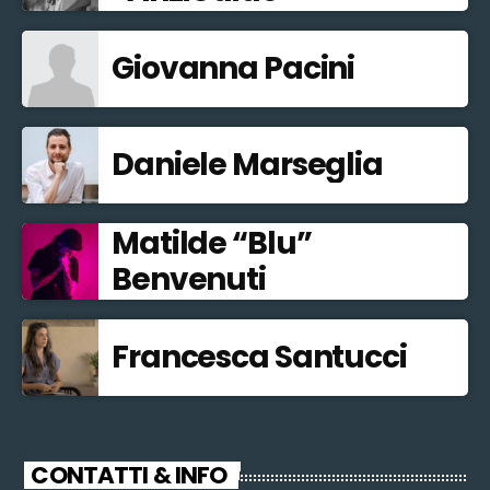
Giovanna Pacini
Daniele Marseglia
Matilde “Blu”
Benvenuti
Francesca Santucci
CONTATTI & INFO