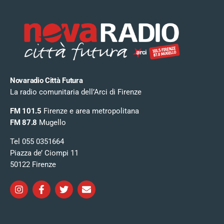
Novaradio Città Futura
La radio comunitaria dell’Arci di Firenze
FM 101.5
Firenze e area metropolitana
FM 87.8
Mugello
Tel 055 0351664
Piazza de’ Ciompi 11
50122 Firenze